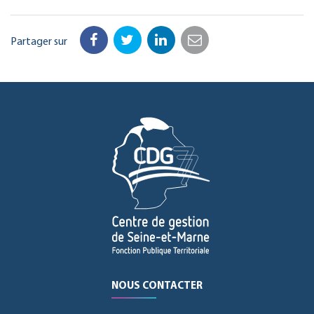
Partager sur
Facebook
Twitter
LinkedIn
Email
NOUS CONTACTER