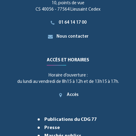
10, points de vue
CS 40056 - 77564 Lieusaint Cedex
01 64 14 17 00
Nous contacter
ACCÈS ET HORAIRES
Horaire d’ouverture :
du lundi au vendredi de 8h15 à 12h et de 13h15 à 17h.
Accès
Publications du CDG 77
Presse
Marchés publics