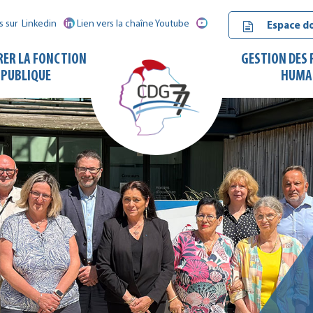
s sur
Linkedin
Lien vers la chaîne Youtube
Espace d
RER LA FONCTION
GESTION DES
PUBLIQUE
HUMA
CDG
77