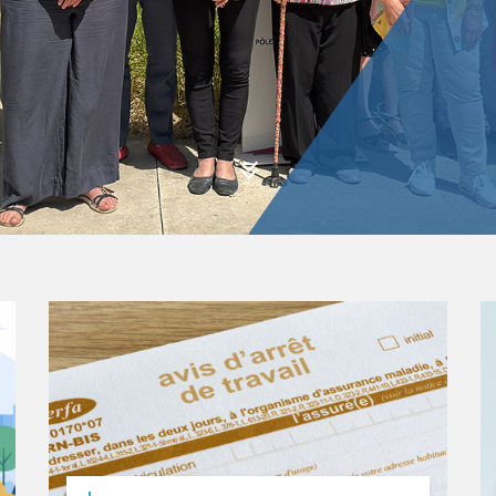
ALLER À LA PROCHAINE STRATE