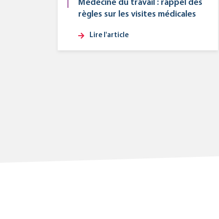
Médecine du travail : rappel des
règles sur les visites médicales
Lire l'article