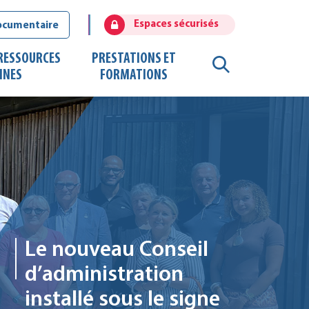
Espaces sécurisés
ocumentaire
 RESSOURCES
PRESTATIONS ET
RECHERCHE
INES
FORMATIONS
FERMER
Le nouveau Conseil
d’administration
installé sous le signe