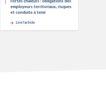
Fortes chaleurs : obligations des
employeurs territoriaux, risques
et conduite à tenir
Lire l'article