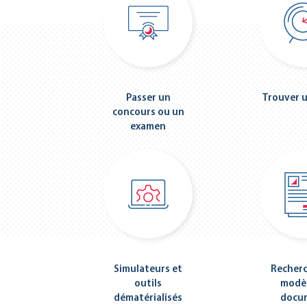
Passer un
Trouver u
concours ou un
examen
Simulateurs et
Recherc
outils
modèl
dématérialisés
docu