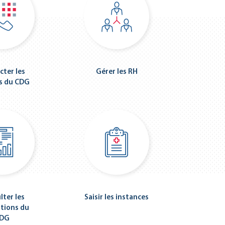
cter les
Gérer les RH
es du CDG
lter les
Saisir les instances
ations du
DG