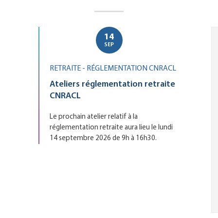
14
Le
TEMBRE
SEP
RETRAITE - RÉGLEMENTATION CNRACL
Ateliers réglementation retraite
CNRACL
Le prochain atelier relatif à la
réglementation retraite aura lieu le lundi
14 septembre 2026 de 9h à 16h30.