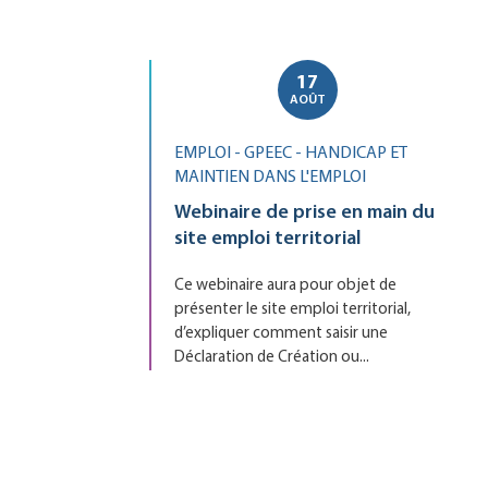
17
Le
AOÛT
EMPLOI - GPEEC - HANDICAP ET
MAINTIEN DANS L'EMPLOI
Webinaire de prise en main du
site emploi territorial
Ce webinaire aura pour objet de
présenter le site emploi territorial,
d’expliquer comment saisir une
Déclaration de Création ou...