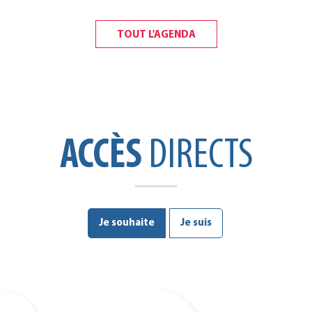
TOUT L'AGENDA
ACCÈS
DIRECTS
Je souhaite
Je suis