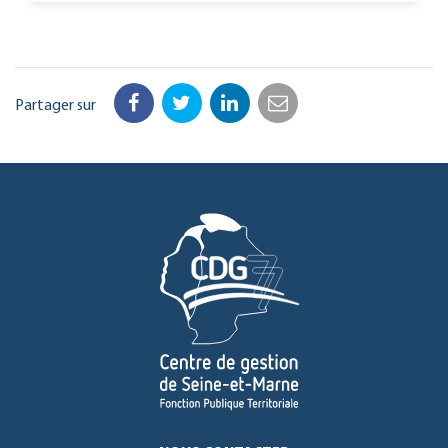
Partager sur
Facebook
Twitter
LinkedIn
Email