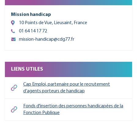
Mission handicap
10 Points de Vue, Lieusaint, France
01 64 14 17 72
mission-handicap@cdg77.fr
LIENS UTILES
Cap Emploi, partenaire pour le recrutement
d’agents porteurs de handicap
Fonds d'insertion des personnes handicapées de la
Fonction Publique