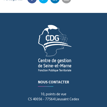
Facebook
Twitter
LinkedIn
Email
NOUS CONTACTER
10, points de vue
CS 40056 - 77564 Lieusaint Cedex