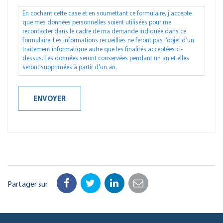
En cochant cette case et en soumettant ce formulaire, j'accepte
que mes données personnelles soient utilisées pour me
recontacter dans le cadre de ma demande indiquée dans ce
formulaire. Les informations recueillies ne feront pas l’objet d’un
traitement informatique autre que les finalités acceptées ci-
dessus. Les données seront conservées pendant un an et elles
seront supprimées à partir d'un an.
Partager sur
Facebook
Twitter
LinkedIn
Email