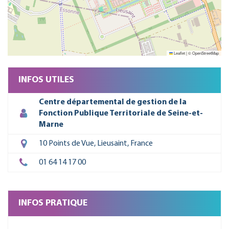
Leaflet
|
©
OpenStreetMap
INFOS UTILES
Centre départemental de gestion de la
Fonction Publique Territoriale de Seine-et-
Marne
10 Points de Vue, Lieusaint, France
01 64 14 17 00
INFOS PRATIQUE