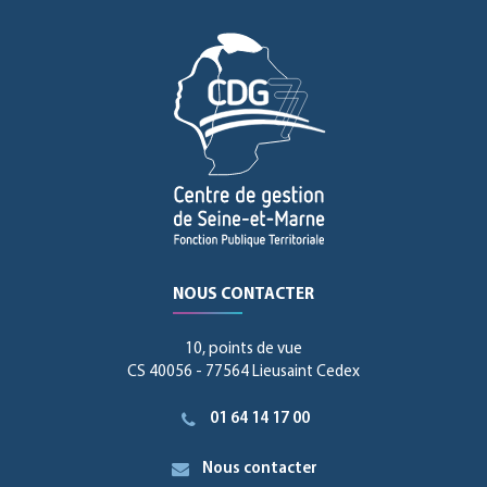
NOUS CONTACTER
10, points de vue
CS 40056 - 77564 Lieusaint Cedex
01 64 14 17 00
Nous contacter