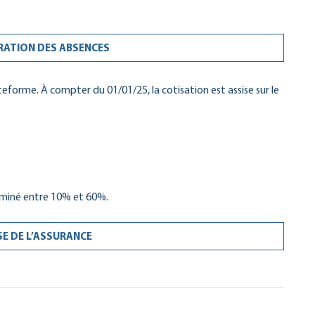
RATION DES ABSENCES
teforme. À compter du 01/01/25, la cotisation est assise sur le
rminé entre 10% et 60%.
SE DE L’ASSURANCE