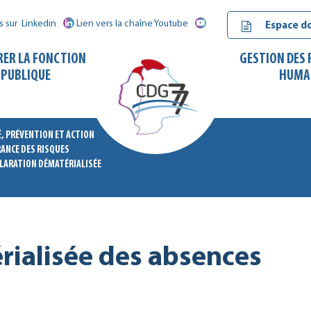
s sur
Linkedin
Lien vers la chaîne Youtube
Espace d
RER LA FONCTION
GESTION DES
PUBLIQUE
HUMA
, PRÉVENTION ET ACTION
ANCE DES RISQUES
CDG
LARATION DÉMATÉRIALISÉE
77
rialisée des absences