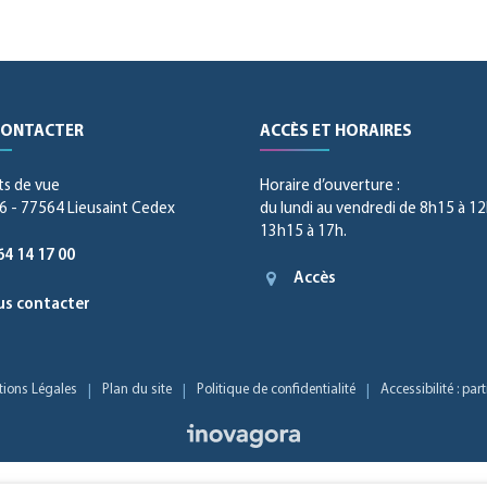
CONTACTER
ACCÈS ET HORAIRES
ts de vue
Horaire d’ouverture :
 - 77564 Lieusaint Cedex
du lundi au vendredi de 8h15 à 12
13h15 à 17h.
64 14 17 00
Accès
s contacter
ions Légales
Plan du site
Politique de confidentialité
Accessibilité : pa
Inovagora