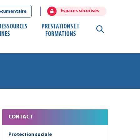
Espaces sécurisés
ocumentaire
 RESSOURCES
PRESTATIONS ET
RECHERCHE
INES
FORMATIONS
FERMER
CONTACT
Protection sociale