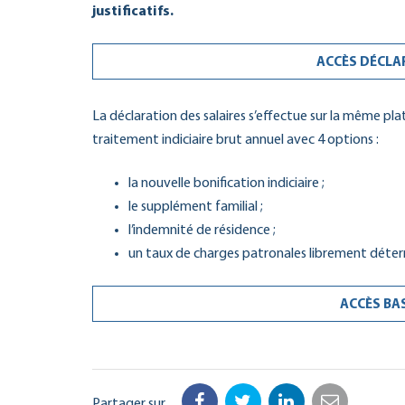
justificatifs.
ACCÈS DÉCLA
La déclaration des salaires s’effectue sur la même pla
traitement indiciaire brut annuel avec 4 options :
la nouvelle bonification indiciaire ;
le supplément familial ;
l’indemnité de résidence ;
un taux de charges patronales librement déte
ACCÈS BA
Partager sur