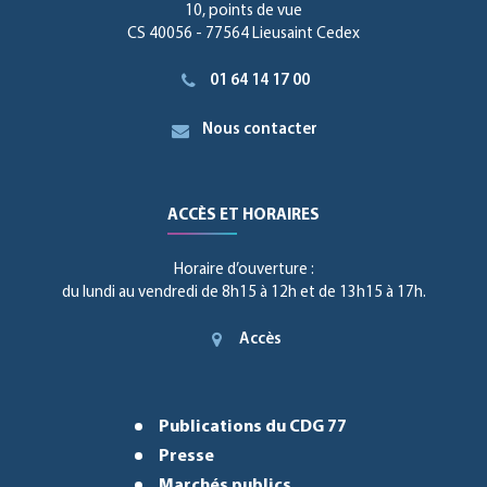
10, points de vue
CS 40056 - 77564 Lieusaint Cedex
01 64 14 17 00
Nous contacter
ACCÈS ET HORAIRES
Horaire d’ouverture :
du lundi au vendredi de 8h15 à 12h et de 13h15 à 17h.
Accès
Publications du CDG 77
Presse
Marchés publics