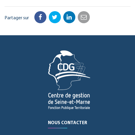
Partager sur
Facebook
Twitter
LinkedIn
Email
NOUS CONTACTER