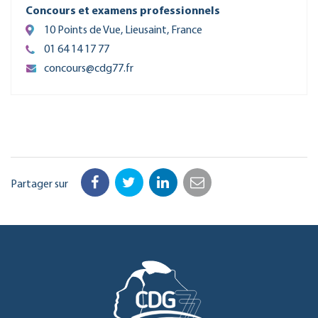
Concours et examens professionnels
10 Points de Vue, Lieusaint, France
01 64 14 17 77
concours@cdg77.fr
Partager sur
Facebook
Twitter
LinkedIn
Email