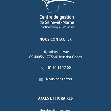
NOUS CONTACTER
10, points de vue
CS 40056 - 77564 Lieusaint Cedex
01 64 14 17 00
Nous contacter
ACCÈS ET HORAIRES