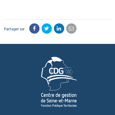
Partager sur
Facebook
Twitter
LinkedIn
Email