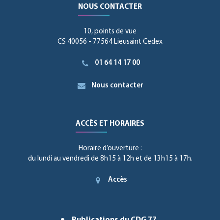
NOUS CONTACTER
10, points de vue
CS 40056 - 77564 Lieusaint Cedex
01 64 14 17 00
Nous contacter
ACCÈS ET HORAIRES
Horaire d’ouverture :
du lundi au vendredi de 8h15 à 12h et de 13h15 à 17h.
Accès
Publications du CDG 77