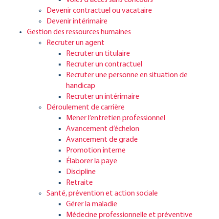
Voies d’accès sans concours
Devenir contractuel ou vacataire
Devenir intérimaire
Gestion des ressources humaines
Recruter un agent
Recruter un titulaire
Recruter un contractuel
Recruter une personne en situation de
handicap
Recruter un intérimaire
Déroulement de carrière
Mener l’entretien professionnel
Avancement d’échelon
Avancement de grade
Promotion interne
Élaborer la paye
Discipline
Retraite
Santé, prévention et action sociale
Gérer la maladie
Médecine professionnelle et préventive