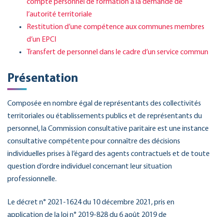
compte personnel de formation à la demande de
l’autorité territoriale
Restitution d’une compétence aux communes membres
d’un EPCI
Transfert de personnel dans le cadre d’un service commun
Présentation
Composée en nombre égal de représentants des collectivités
territoriales ou établissements publics et de représentants du
personnel, la Commission consultative paritaire est une instance
consultative compétente pour connaître des décisions
individuelles prises à l’égard des agents contractuels et de toute
question d’ordre individuel concernant leur situation
professionnelle.
Le décret n° 2021-1624 du 10 décembre 2021, pris en
application de la loi n° 2019-828 du 6 août 2019 de