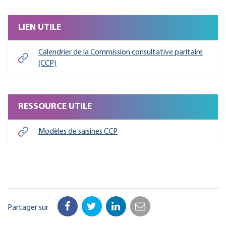
LIEN UTILE
Calendrier de la Commission consultative paritaire
(CCP)
RESSOURCE UTILE
Modèles de saisines CCP
Partager sur
Facebook
Twitter
LinkedIn
Email