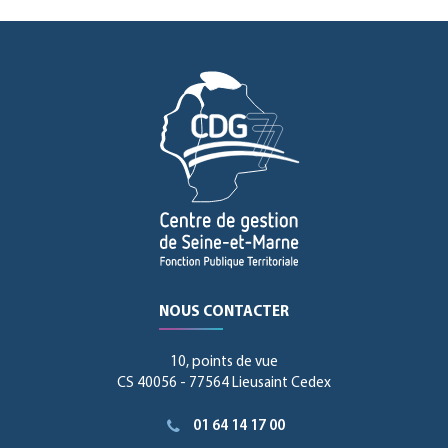
NOUS CONTACTER
10, points de vue
CS 40056 - 77564 Lieusaint Cedex
01 64 14 17 00