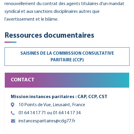
renouvellement du contrat des agents titulaires d’un mandat
syndical et aux sanctions disciplinaires autres que
l’avertissement et le blâme.
Ressources documentaires
SAISINES DE LA COMMISSION CONSULTATIVE
PARITAIRE (CCP)
CONTACT
Mission instances paritaires : CAP, CCP, CST
10 Points de Vue, Lieusaint, France
01 64 14 17 71 ou 01 64 14 17 34
instancesparitaires@cdg77.fr