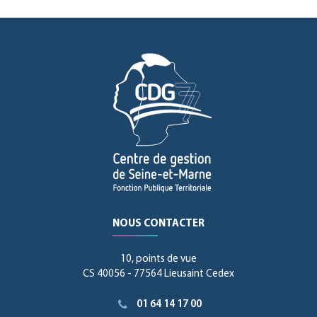
NOUS CONTACTER
10, points de vue
CS 40056 - 77564 Lieusaint Cedex
01 64 14 17 00