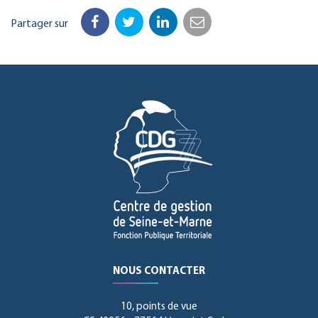
Partager sur
Facebook
Twitter
LinkedIn
Email
NOUS CONTACTER
10, points de vue