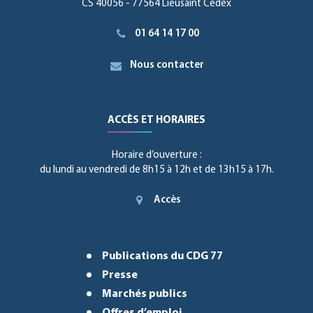
CS 40056 - 77564 Lieusaint Cedex
01 64 14 17 00
Nous contacter
ACCÈS ET HORAIRES
Horaire d’ouverture :
du lundi au vendredi de 8h15 à 12h et de 13h15 à 17h.
Accès
Publications du CDG 77
Presse
Marchés publics