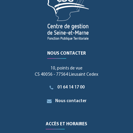
NOUS CONTACTER
10, points de vue
CS 40056 - 77564 Lieusaint Cedex
01 64 14 17 00
Nous contacter
ACCÈS ET HORAIRES