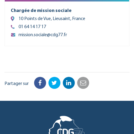
Chargée de mission sociale
10 Points de Vue, Lieusaint, France
01 64 14 17 17
mission.sociale@cdg77.fr
Partager sur
Facebook
Twitter
LinkedIn
Email