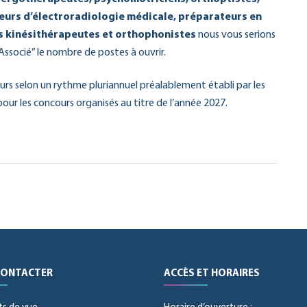
eurs d’électroradiologie médicale, préparateurs en
s kinésithérapeutes et orthophonistes
nous vous serions
Associé” le nombre de postes à ouvrir.
rs selon un rythme pluriannuel préalablement établi par les
pour les concours organisés au titre de l’année 2027.
CONTACTER
ACCÈS ET HORAIRES