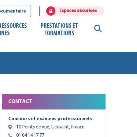
Espaces sécurisés
ocumentaire
 RESSOURCES
PRESTATIONS ET
RECHERCHE
INES
FORMATIONS
FERMER
CONTACT
Concours et examens professionnels
10 Points de Vue, Lieusaint, France
01 64 14 17 77