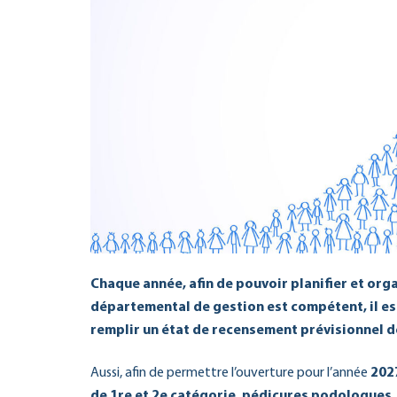
Chaque année, afin de pouvoir planifier et org
départemental de gestion est compétent, il es
remplir un état de recensement prévisionnel d
Aussi, afin de permettre l’ouverture pour l’année
202
de 1re et 2e catégorie, pédicures podologues