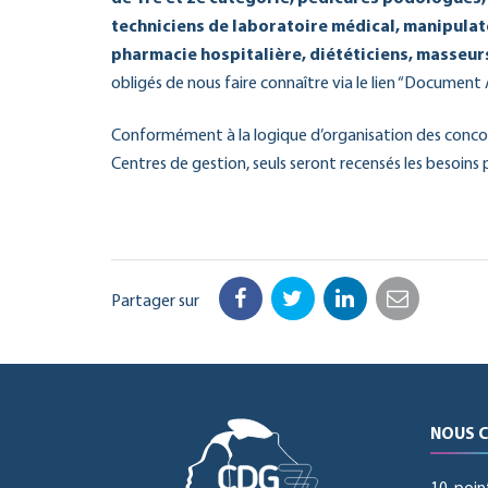
techniciens de laboratoire médical, manipulat
pharmacie hospitalière, diététiciens
, masseur
obligés de nous faire connaître via le lien “Document 
Conformément à la logique d’organisation des concou
Centres de gestion, seuls seront recensés les besoins 
Partager sur
Facebook
Twitter
LinkedIn
Email
NOUS 