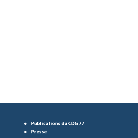
Publications du CDG 77
Presse