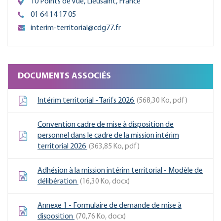
10 Points de Vue, Lieusaint, France
01 64 14 17 05
interim-territorial@cdg77.fr
DOCUMENTS ASSOCIÉS
Intérim territorial - Tarifs 2026
568,30
Ko
, pdf
Convention cadre de mise à disposition de
personnel dans le cadre de la mission intérim
territorial 2026
363,85
Ko
, pdf
Adhésion à la mission intérim territorial - Modèle de
délibération
16,30
Ko
, docx
Annexe 1 - Formulaire de demande de mise à
disposition
70,76
Ko
, docx