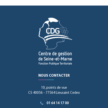
NOUS CONTACTER
10, points de vue
CS 40056 - 77564 Lieusaint Cedex
01 64 14 17 00