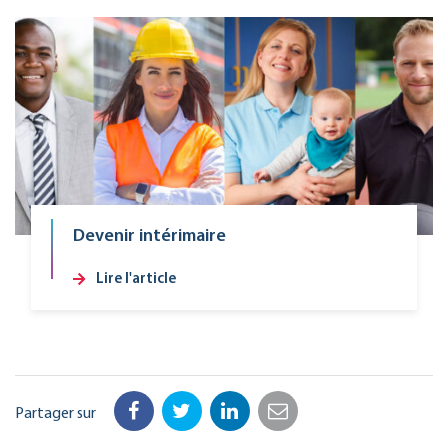
Devenir intérimaire
Lire l'article
Partager sur
Facebook
Twitter
LinkedIn
Email