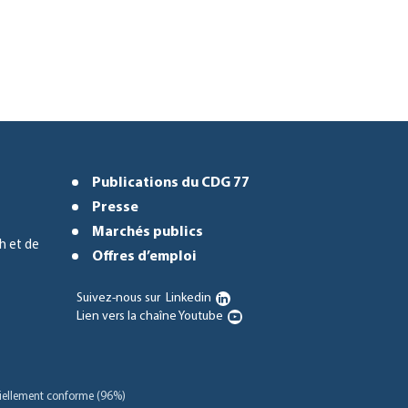
Publications du CDG 77
Presse
Marchés publics
h et de
Offres d’emploi
Suivez-nous sur
Linkedin
Lien vers la chaîne Youtube
rtiellement conforme (96%)