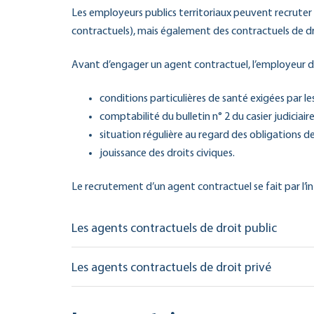
Les employeurs publics territoriaux peuvent recruter 
contractuels), mais également des contractuels de dr
Avant d’engager un agent contractuel, l’employeur doit
conditions particulières de santé exigées par les
comptabilité du bulletin n° 2 du casier judiciaire
situation régulière au regard des obligations de
jouissance des droits civiques.
Le recrutement d’un agent contractuel se fait par l’i
Les agents contractuels de droit public
Les agents contractuels de droit privé