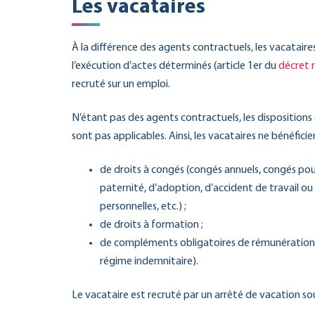
Les vacataires
À la différence des agents contractuels, les vacatair
l’exécution d’actes déterminés (article 1er du
décret 
recruté sur un emploi.
N’étant pas des agents contractuels, les dispositions
sont pas applicables. Ainsi, les vacataires ne bénéfic
de droits à congés (congés annuels, congés pou
paternité, d’adoption, d’accident de travail ou
personnelles, etc.) ;
de droits à formation ;
de compléments obligatoires de rémunération (
régime indemnitaire).
Le vacataire est recruté par un arrêté de vacation sou