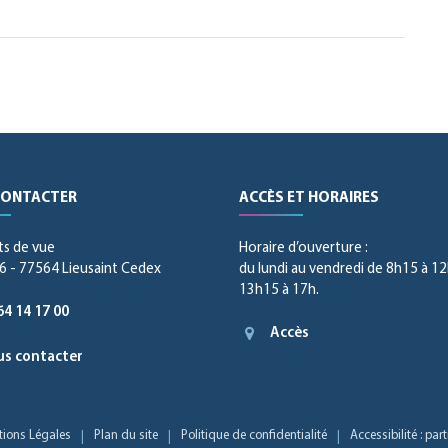
CONTACTER
ACCÈS ET HORAIRES
ts de vue
Horaire d’ouverture :
 - 77564 Lieusaint Cedex
du lundi au vendredi de 8h15 à 12
13h15 à 17h.
64 14 17 00
Accès
s contacter
ions Légales
Plan du site
Politique de confidentialité
Accessibilité : pa