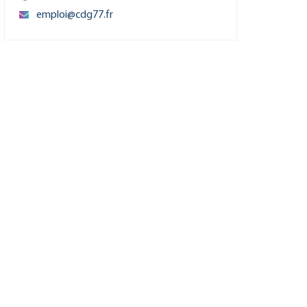
emploi@cdg77.fr