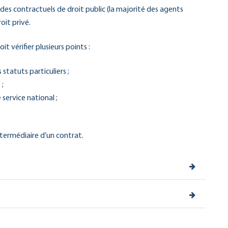
des contractuels de droit public (la majorité des agents
oit privé.
 vérifier plusieurs points :
 statuts particuliers ;
 ;
 service national ;
ntermédiaire d’un contrat.