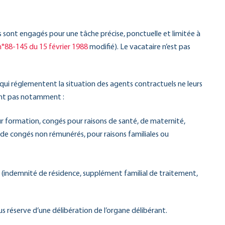
es sont engagés pour une tâche précise, ponctuelle et limitée à
n°88-145 du 15 février 1988
modifié). Le vacataire n’est pas
 qui réglementent la situation des agents contractuels ne leurs
ient pas notamment :
r formation, congés pour raisons de santé, de maternité,
 de congés non rémunérés, pour raisons familiales ou
indemnité de résidence, supplément familial de traitement,
s réserve d’une délibération de l’organe délibérant.