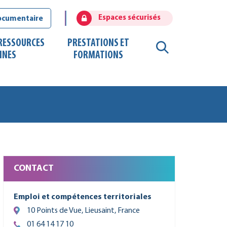
Espaces sécurisés
ocumentaire
 RESSOURCES
PRESTATIONS ET
RECHERCHE
INES
FORMATIONS
FERMER
CONTACT
Emploi et compétences territoriales
10 Points de Vue, Lieusaint, France
01 64 14 17 10