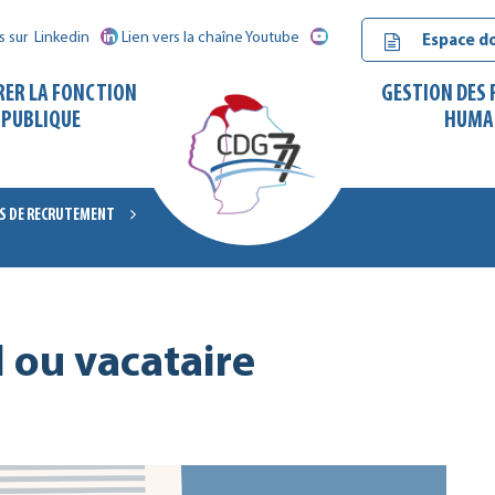
s sur
Linkedin
Lien vers la chaîne Youtube
Espace d
RER LA FONCTION
GESTION DES
PUBLIQUE
HUMA
S DE RECRUTEMENT
CDG
77
 ou vacataire