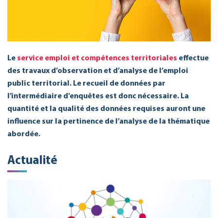
Le
service
emploi et compétences territoriales
effectue
des travaux d’observation et d’analyse de l’emploi
public territorial. Le recueil de données par
l’intermédiaire d’enquêtes est donc nécessaire. La
quantité et la qualité des données requises auront une
influence sur la pertinence de l’analyse de la thématique
abordée.
Actualité