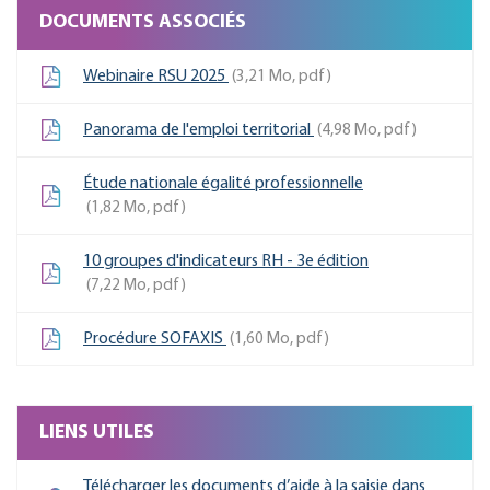
DOCUMENTS ASSOCIÉS
Webinaire RSU 2025
3,21
Mo
, pdf
Panorama de l'emploi territorial
4,98
Mo
, pdf
Étude nationale égalité professionnelle
1,82
Mo
, pdf
10 groupes d'indicateurs RH - 3e édition
7,22
Mo
, pdf
Procédure SOFAXIS
1,60
Mo
, pdf
LIENS UTILES
Télécharger les documents d’aide à la saisie dans