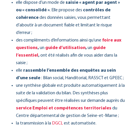
elle dispose d’un mode de
saisie « agent par agent »
ou « consolidé »
. Elle propose des
contrôles de
cohérence
des données saisies, vous permettant
d’aboutir à un document fiable et limitant le risque
d’erreur ;
des compléments d’informations ainsi qu’une
foire aux
questions
,
un
guide d’utilisation
,
un
guide
l’essentiel
,
ont été réalisés afin de vous aider dans la
saisie ;
elle
rassemble l’ensemble des enquêtes au sein
d’une seule
: Bilan social, Handitorial, RASSCT et GPEEC ;
une synthèse globale est produite automatiquement à la
suite de la validation du bilan. Des synthèses plus
spécifiques peuvent être réalisées sur demande auprès du
service Emploi et compétences territoriales
du
Centre départemental de gestion de Seine-et-Marne ;
la transmission à la
DGCL
est automatisée.