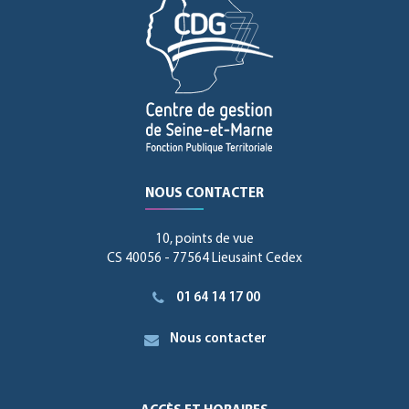
NOUS CONTACTER
10, points de vue
CS 40056 - 77564 Lieusaint Cedex
01 64 14 17 00
Nous contacter