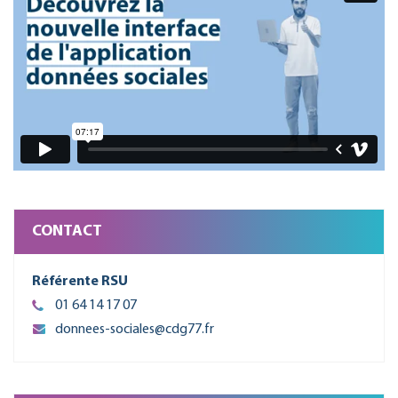
CONTACT
Référente RSU
01 64 14 17 07
donnees-sociales@cdg77.fr