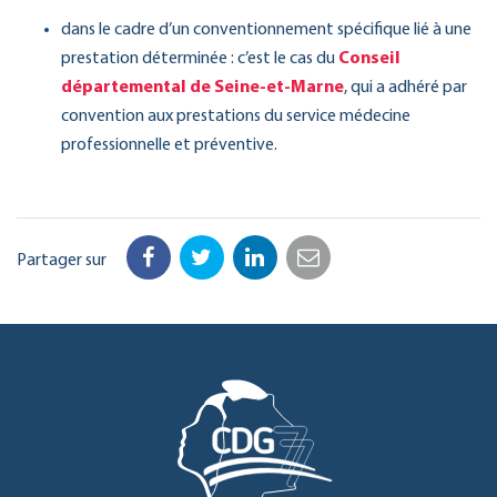
dans le cadre d’un conventionnement spécifique lié à une
prestation déterminée : c’est le cas du
Conseil
départemental de Seine-et-Marne
, qui a adhéré par
convention aux prestations du service médecine
professionnelle et préventive.
Partager sur
Facebook
Twitter
LinkedIn
Email