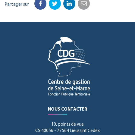
Partager sur
Facebook
Twitter
LinkedIn
Email
NOUS CONTACTER
10, points de vue
CS 40056 - 77564 Lieusaint Cedex