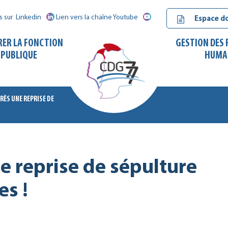
s sur
Linkedin
Lien vers la chaîne Youtube
Espace d
RER LA FONCTION
GESTION DES
PUBLIQUE
HUMA
RÈS UNE REPRISE DE
CDG
77
e reprise de sépulture
es !