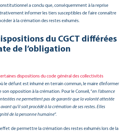
il constitutionnel a conclu que, conséquemment à la reprise
rativement informer les tiers susceptibles de faire connaître
procéder à la crémation des restes exhumés.
ispositions du CGCT différées
te de l’obligation
certaines dispositions du code général des collectivités
 où le défunt est inhumé en terrain commun, le maire d’informer
 son opposition à la crémation. Pour le Conseil, “
en l’absence
ontestées ne permettent pas de garantir que la volonté attestée
ant qu’il soit procédé à la crémation de ses restes. Elles
ignité de la personne humaine
“.
effet de permettre la crémation des restes exhumés lors de la