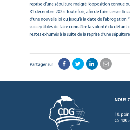
reprise d’une sépulture malgré l’opposition connue ou
31 décembre 2025. Toutefois, afin de faire cesser l’inc
d’une nouvelle loi ou jusqu’à la date de l’abrogation, 
susceptibles de faire connaître la volonté du défunt d
restes exhumés à la suite de la reprise d’une sépultur
Partager sur
Facebook
Twitter
LinkedIn
Email
NOUS 
10, poin
CS 40056