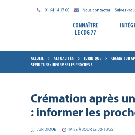
Gestion des traceurs
01 64 14 17 00
Nous contacter
Suivez-nou
CONNAÎTRE
INTÉG
LE CDG 77
ACCUEIL
ACTUALITÉS
JURIDIQUE
CRÉMATION AP
SÉPULTURE : INFORMER LES PROCHES !
Crémation après un
: informer les proch
JURIDIQUE
MISE À JOUR LE
30/10/25