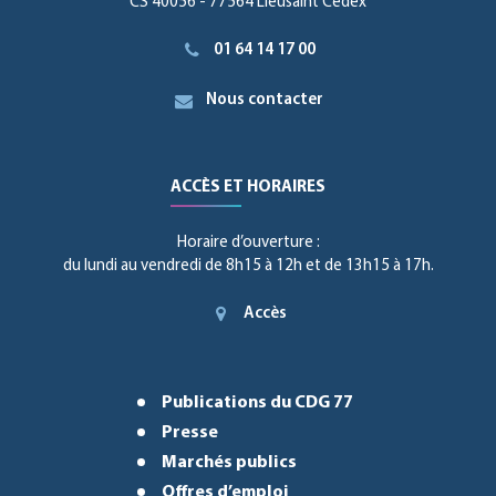
CS 40056 - 77564 Lieusaint Cedex
01 64 14 17 00
Nous contacter
ACCÈS ET HORAIRES
Horaire d’ouverture :
du lundi au vendredi de 8h15 à 12h et de 13h15 à 17h.
Accès
Publications du CDG 77
Presse
Marchés publics
Offres d’emploi