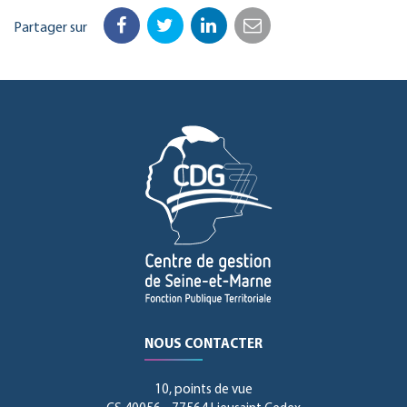
Partager sur
Facebook
Twitter
LinkedIn
Email
NOUS CONTACTER
10, points de vue