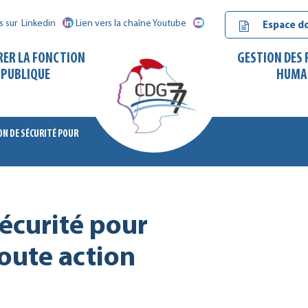
s sur
Linkedin
Lien vers la chaîne Youtube
Espace d
RER LA FONCTION
GESTION DES
PUBLIQUE
HUMA
ON DE SÉCURITÉ POUR
CDG
77
écurité pour
oute action