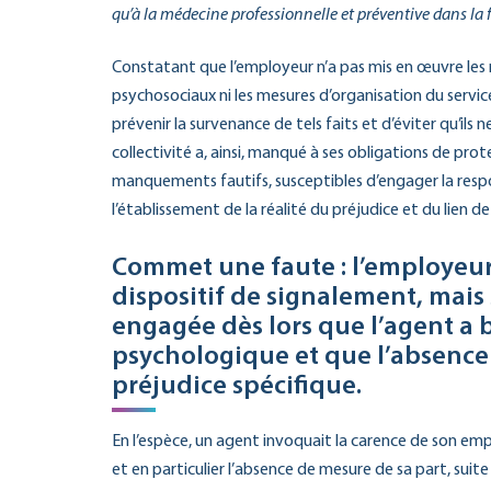
qu’à la médecine professionnelle et préventive dans la f
Constatant que l’employeur n’a pas mis en œuvre les 
psychosociaux ni les mesures d’organisation du servi
prévenir la survenance de tels faits et d’éviter qu’ils
collectivité a, ainsi, manqué à ses obligations de pro
manquements fautifs, susceptibles d’engager la respon
l’établissement de la réalité du préjudice et du lien de
Commet une faute : l’employeur
dispositif de signalement, mais 
engagée dès lors que l’agent 
psychologique et que l’absence 
préjudice spécifique.
En l’espèce, un agent invoquait la carence de son em
et en particulier l’absence de mesure de sa part, sui