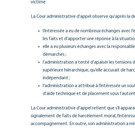
victime.
La Cour administrative d’appel observe qu’après la d
l’intéressée a eu de nombreux échanges avec l’
les faits et d’apporter une réponse à la situati
elle a eu plusieurs échanges avec la responsab
démarches ;
l’administration a tenté d’apaiser les tensions 
supérieure hiérarchique, qu’elle accusait de ha
indépendant ;
l’administration a attribué à l’intéressée un so
d’aide technique et de placement sous l’autorit
La Cour administrative d’appel retient que s’il apparaî
signalement de faits de harcèlement moral, l’intéressée
accompagnement. En outre, son administration a mis