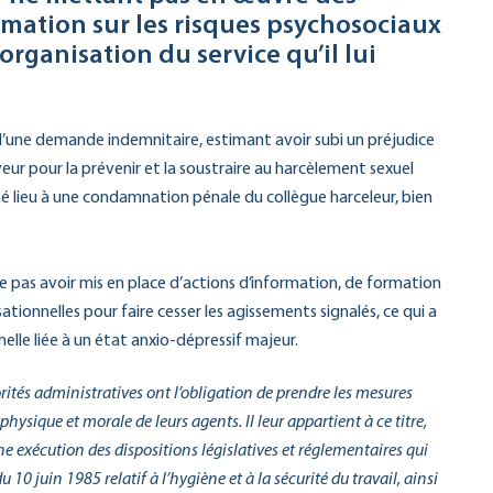
mation sur les risques psychosociaux
rganisation du service qu’il lui
f d’une demande indemnitaire, estimant avoir subi un préjudice
eur pour la prévenir et la soustraire au harcèlement sexuel
é lieu à une condamnation pénale du collègue harceleur, bien
ne pas avoir mis en place d’actions d’information, de formation
tionnelles pour faire cesser les agissements signalés, ce qui a
elle liée à un état anxio-dépressif majeur.
orités administratives ont l’obligation de prendre les mesures
physique et morale de leurs agents. Il leur appartient à ce titre,
e exécution des dispositions législatives et réglementaires qui
du 10 juin 1985 relatif à l’hygiène et à la sécurité du travail, ainsi