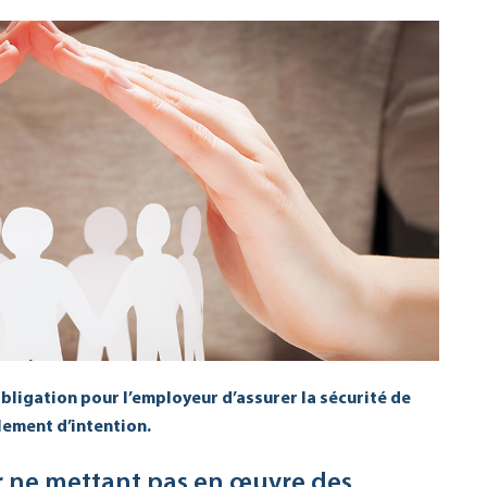
bligation pour l’employeur d’assurer la sécurité de
lement d’intention.
r ne mettant pas en œuvre des