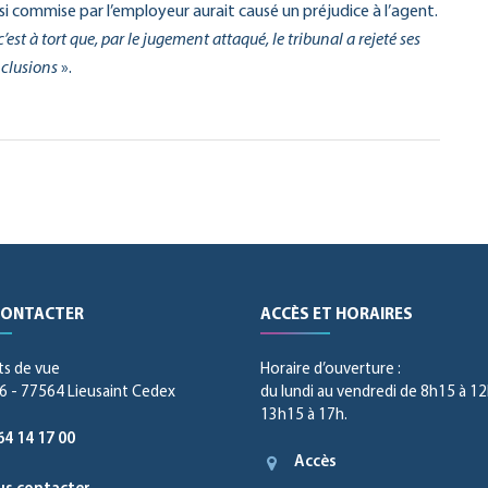
insi commise par l’employeur aurait causé un préjudice à l’agent.
’est à tort que, par le jugement attaqué, le tribunal a rejeté ses
nclusions
».
CONTACTER
ACCÈS ET HORAIRES
ts de vue
Horaire d’ouverture :
 - 77564 Lieusaint Cedex
du lundi au vendredi de 8h15 à 12
13h15 à 17h.
64 14 17 00
Accès