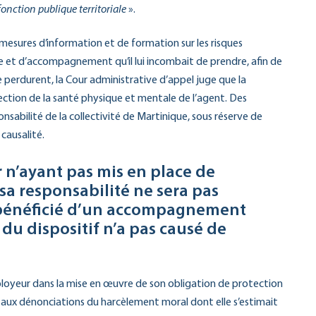
onction publique territoriale
».
mesures d’information et de formation sur les risques
ce et d’accompagnement qu’il lui incombait de prendre, afin de
 ne perdurent, la Cour administrative d’appel juge que la
tection de la santé physique et mentale de l’agent. Des
sabilité de la collectivité de Martinique, sous réserve de
 causalité.
 n’ayant pas mis en place de
sa responsabilité ne sera pas
a bénéficié d’un accompagnement
du dispositif n’a pas causé de
ployeur dans la mise en œuvre de son obligation de protection
te aux dénonciations du harcèlement moral dont elle s’estimait