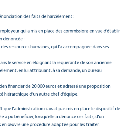
énonciation des faits de harcèlement :
employeur qui a mis en place des commissions en vue d’établir
on dénoncée ;
le des ressources humaines, qui l’a accompagnée dans ses
dans le service en éloignant la requérante de son ancienne
rcèlement, en lui attribuant, à sa demande, un bureau
utien financier de 20 000 euros et adressé une proposition
é hiérarchique d’un autre chef d’équipe.
t que l’administration n’avait pas mis en place le dispositif de
 a pu bénéficier, lorsqu’elle a dénoncé ces faits, d’un
 en œuvre une procédure adaptée pour les traiter.