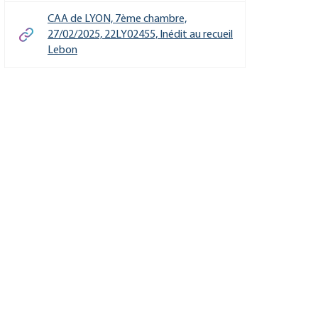
CAA de LYON, 7ème chambre,
27/02/2025, 22LY02455, Inédit au recueil
Lebon