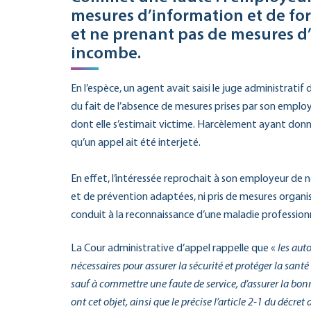
mesures d’information et de for
et ne prenant pas de mesures d’o
incombe.
En l’espèce, un agent avait saisi le juge administrati
du fait de l’absence de mesures prises par son employ
dont elle s’estimait victime. Harcèlement ayant donn
qu’un appel ait été interjeté.
En effet, l’intéressée reprochait à son employeur de 
et de prévention adaptées, ni pris de mesures organisa
conduit à la reconnaissance d’une maladie professionn
La Cour administrative d’appel rappelle que «
les aut
nécessaires pour assurer la sécurité et protéger la santé 
sauf à commettre une faute de service, d’assurer la bonn
ont cet objet, ainsi que le précise l’article 2-1 du décret 