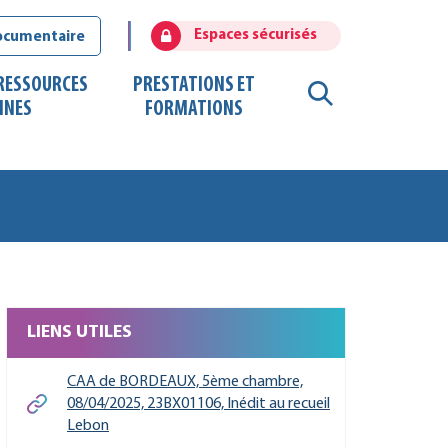
Espaces sécurisés
ocumentaire
 RESSOURCES
PRESTATIONS ET
RECHERCHE
INES
FORMATIONS
FERMER
LIENS UTILES
CAA de BORDEAUX, 5ème chambre,
08/04/2025, 23BX01106, Inédit au recueil
Lebon