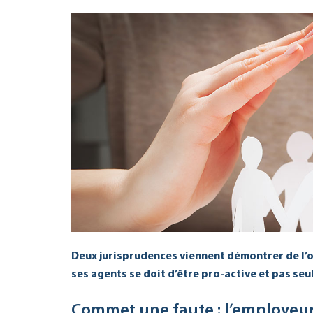
Deux jurisprudences viennent démontrer de l’o
ses agents se doit d’être pro-active et pas seu
Commet une faute : l’employeu