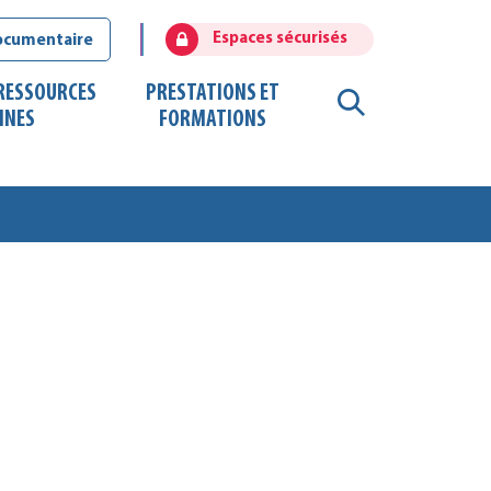
Espaces sécurisés
ocumentaire
 RESSOURCES
PRESTATIONS ET
RECHERCHE
INES
FORMATIONS
FERMER