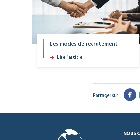
Les modes de recrutement
Lire l'article
Partager sur
Fac
NOUS 