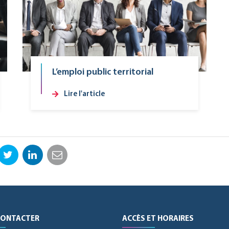
L’emploi public territorial
Lire l'article
ebook
Twitter
LinkedIn
Email
CONTACTER
ACCÈS ET HORAIRES