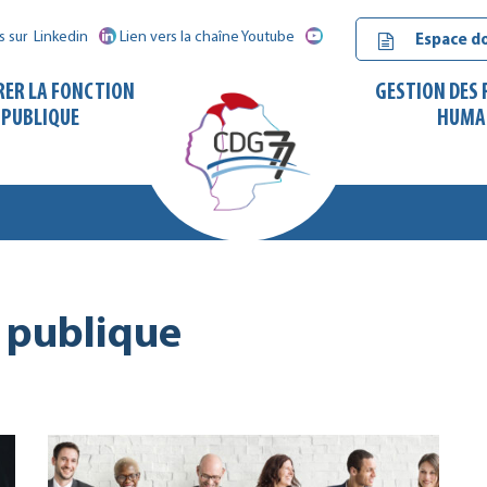
s sur
Linkedin
Lien vers la chaîne Youtube
Espace d
RER LA FONCTION
GESTION DES
PUBLIQUE
HUMA
CDG
77
n publique