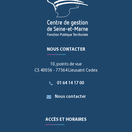
NOUS CONTACTER
10, points de vue
CS 40056 - 77564 Lieusaint Cedex
01 64 14 17 00
Nous contacter
ACCÈS ET HORAIRES