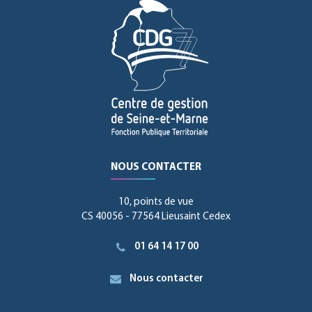
NOUS CONTACTER
10, points de vue
CS 40056 - 77564 Lieusaint Cedex
01 64 14 17 00
Nous contacter