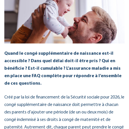
Quand le congé supplémentaire de naissance est-il
accessible ? Dans quel délai doit-il être pris ? Qui en
bénéficie ? Est-il cumulable ? L’assurance maladie a mis
en place une FAQ complète pour répondre à l’ensemble
de ces questions.
Créé par la loi de financement de la Sécurité sociale pour 2026, le
congé supplémentaire de naissance doit permettre à chacun
des parents d’ajouter une période (de un ou deux mois) de
congé indemnisé à ses droits à congé de maternité et de
paternité. Autrement dit, chaque parent peut prendre le congé