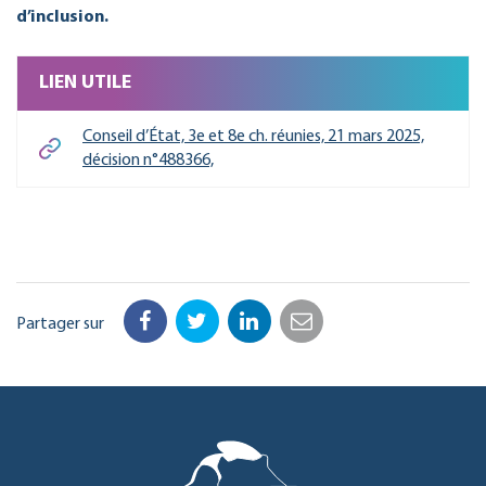
d’inclusion.
LIEN UTILE
Conseil d’État, 3e et 8e ch. réunies, 21 mars 2025,
décision n°488366,
Partager sur
Facebook
Twitter
LinkedIn
Email