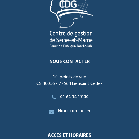
NOUS CONTACTER
10, points de vue
CS 40056 - 77564 Lieusaint Cedex
01 64 14 17 00
Nous contacter
ACCÈS ET HORAIRES