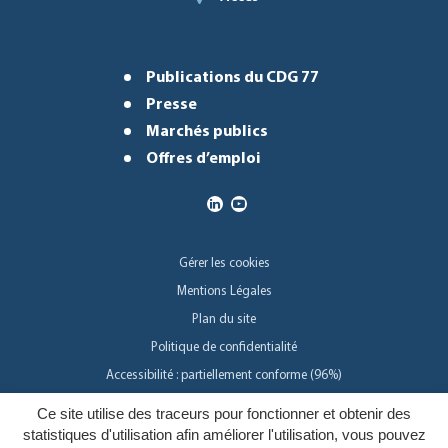
Publications du CDG 77
Presse
Marchés publics
Offres d’emploi
Gérer les cookies
Mentions Légales
Plan du site
Politique de confidentialité
Accessibilité : partiellement conforme (96%)
Ce site utilise des traceurs pour fonctionner et obtenir des
Inovagora
statistiques d'utilisation afin améliorer l'utilisation, vous pouvez