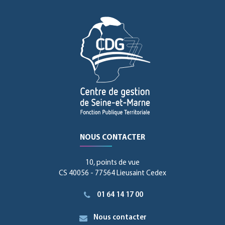
NOUS CONTACTER
10, points de vue
CS 40056 - 77564 Lieusaint Cedex
01 64 14 17 00
Nous contacter