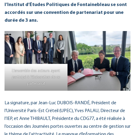
l’Institut d’Études Politiques de Fontainebleau se sont
accordés sur une convention de partenariat pour une
durée de 3 ans.
L’ensemble des acteurs ayant
participé à l’élaboration de ce
partenariat
La signature, par Jean-Luc DUBOIS-RANDÉ, Président de
l’Université Paris-Est Créteil (UPEC), Yves PALAU, Directeur de
l’IEP, et Anne THIBAULT, Présidente du CDG77, a été réalisée à
l’occasion des Journées portes ouvertes au centre de gestion sur
le thème de l’attractivité. Le manque d’information des