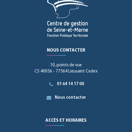
NOUS CONTACTER
10, points de vue
CS 40056 - 77564 Lieusaint Cedex
01 64 14 17 00
Nous contacter
ACCÈS ET HORAIRES