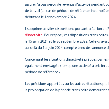
assuré n’a pas perçu de revenus d’activité pendant t
de travail (en cas de période de référence incomplète
débutant le 1er novembre 2024.
Il supprime ainsi les dispositions portant création en 
d’inactivité
. Pour rappel, ces dispositions transitoire
le 15 avril 2021 et le 30 septembre 2022. Celle-ci avai
au-delà du 1er juin 2024, compte tenu de l’annonce de
Concernant les situations d’inactivité prévues par les
également envisagé : « lorsqu’une activité a pris fin
période de référence ».
Les précisions apportées sur les autres situations par
la prolongation de la période transitoire demeurent 