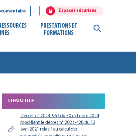
Espaces sécurisés
ocumentaire
 RESSOURCES
PRESTATIONS ET
RECHERCHE
INES
FORMATIONS
FERMER
LIEN UTILE
Décret n° 2024-967 du 30 octobre 2024
modifiant le décret n° 2021-428 du 12
avril 2021 relatif au calcul des