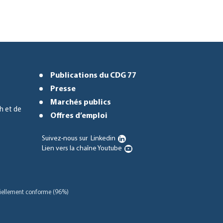
Publications du CDG 77
Presse
Marchés publics
h et de
Offres d’emploi
Suivez-nous sur
Linkedin
Lien vers la chaîne Youtube
rtiellement conforme (96%)