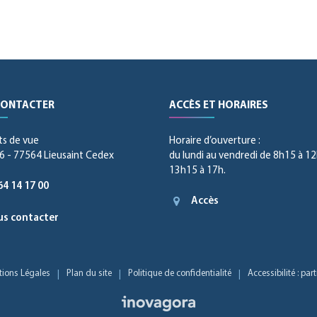
CONTACTER
ACCÈS ET HORAIRES
ts de vue
Horaire d’ouverture :
 - 77564 Lieusaint Cedex
du lundi au vendredi de 8h15 à 12
13h15 à 17h.
64 14 17 00
Accès
s contacter
ions Légales
Plan du site
Politique de confidentialité
Accessibilité : pa
Inovagora