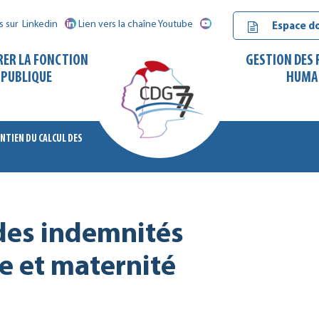
s sur
Linkedin
Lien vers la chaîne Youtube
Espace d
RER LA FONCTION
GESTION DES
PUBLIQUE
HUMA
NTIEN DU CALCUL DES
CDG
77
 des indemnités
e et maternité