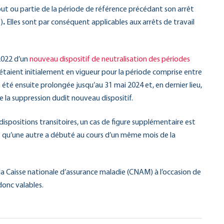
out ou partie de la période de référence précédant son arrêt
)
.
Elles sont par conséquent applicables aux arrêts de travail
2022 d’un
nouveau dispositif de neutralisation des périodes
s étaient initialement en vigueur pour la période comprise entre
t été ensuite prolongée jusqu’au 31 mai 2024 et, en dernier lieu,
 la suppression dudit nouveau dispositif.
 dispositions transitoires, un cas de figure supplémentaire est
 et qu’une autre a débuté au cours d’un même mois de la
 la Caisse nationale d’assurance maladie (CNAM) à l’occasion de
donc valables.