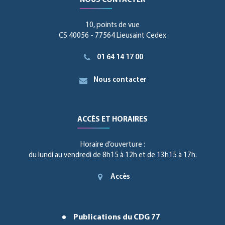
NOUS CONTACTER
10, points de vue
CS 40056 - 77564 Lieusaint Cedex
01 64 14 17 00
Nous contacter
ACCÈS ET HORAIRES
Horaire d’ouverture :
du lundi au vendredi de 8h15 à 12h et de 13h15 à 17h.
Accès
Publications du CDG 77