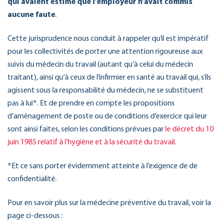
qui avaient estimé que l’employeur n’avait commis
aucune faute
.
Cette jurisprudence nous conduit à rappeler qu’il est impératif
pour les collectivités de porter une attention rigoureuse aux
suivis du médecin du travail (autant qu’à celui du médecin
traitant), ainsi qu’à ceux de l’infirmier en santé au travail qui, s’ils
agissent sous la responsabilité du médecin, ne se substituent
pas à lui*. Et de prendre en compte les propositions
d’aménagement de poste ou de conditions d’exercice qui leur
sont ainsi faites, selon les conditions prévues par
le décret du 10
juin 1985 relatif à l’hygiène et à la sécurité du travail
.
*Et ce sans porter évidemment atteinte à l’exigence de de
confidentialité.
Pour en savoir plus sur la médecine préventive du travail, voir la
page ci-dessous :