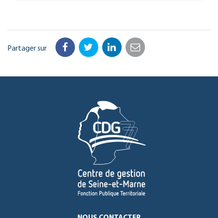
Partager sur
Facebook
Twitter
LinkedIn
Email