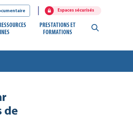
Espaces sécurisés
ocumentaire
 RESSOURCES
PRESTATIONS ET
RECHERCHE
INES
FORMATIONS
FERMER
ar
s de