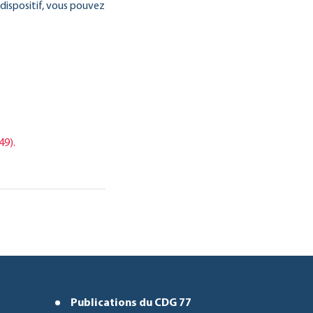
ispositif, vous pouvez
49).
Publications du CDG 77