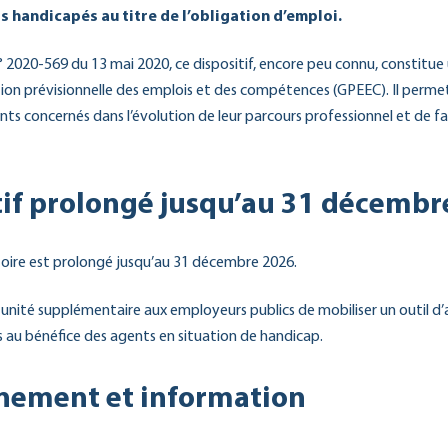
s handicapés au titre de l’obligation d’emploi.
n° 2020-569 du 13 mai 2020, ce dispositif, encore peu connu, constitue 
stion prévisionnelle des emplois et des compétences (GPEEC). Il pe
s concernés dans l’évolution de leur parcours professionnel et de fa
tif prolongé jusqu’au 31 décembr
ire est prolongé jusqu’au 31 décembre 2026.
ortunité supplémentaire aux employeurs publics de mobiliser un outi
s au bénéfice des agents en situation de handicap.
ement et information