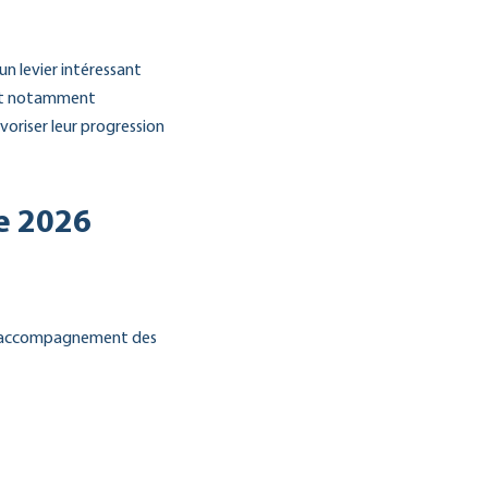
un levier intéressant
rmet notamment
voriser leur progression
e 2026
l d’accompagnement des