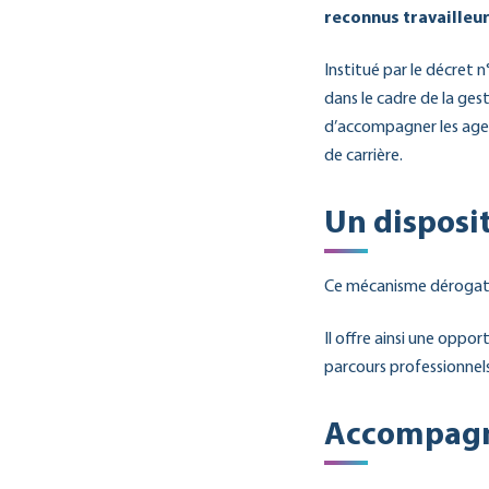
reconnus travailleur
Institué par le décret 
dans le cadre de la ge
d’accompagner les agent
de carrière.
Un disposi
Ce mécanisme dérogato
Il offre ainsi une opp
parcours professionnel
Accompagn