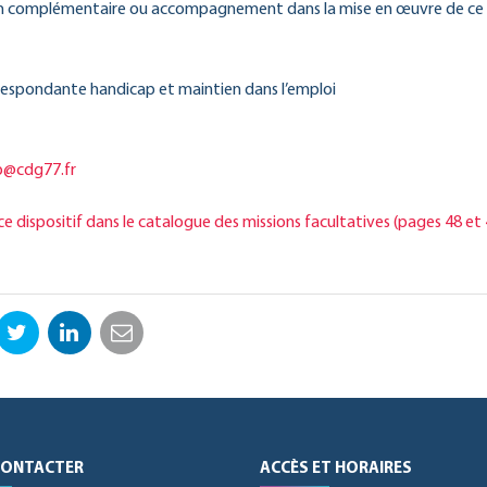
n complémentaire ou accompagnement dans la mise en œuvre de ce d
respondante handicap et maintien dans l’emploi
p@cdg77.fr
dispositif dans le catalogue des missions facultatives (pages 48 et 
ebook
Twitter
LinkedIn
Email
CONTACTER
ACCÈS ET HORAIRES