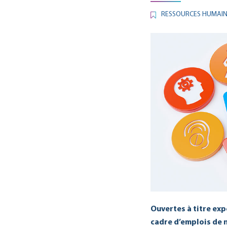
RESSOURCES HUMAINE
Ouvertes à titre exp
cadre d’emplois de 