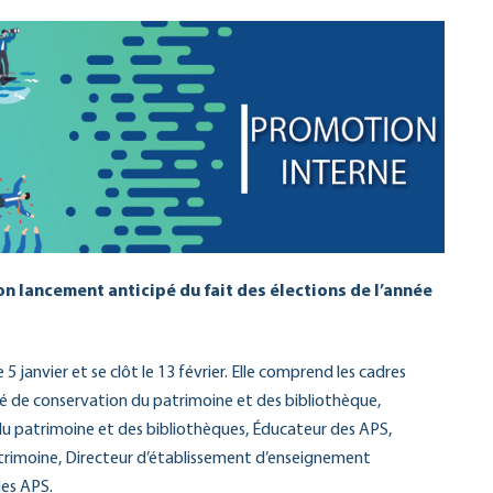
on lancement anticipé du fait des élections de l’année
5 janvier et se clôt le 13 février. Elle comprend les cadres
hé de conservation du patrimoine et des bibliothèque,
 du patrimoine et des bibliothèques, Éducateur des APS,
trimoine, Directeur d’établissement d’enseignement
des APS.