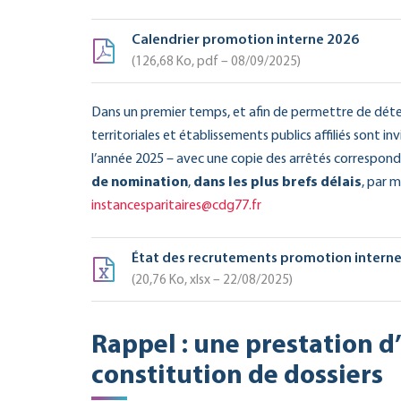
Calendrier promotion interne 2026
126,68
Ko
, pdf – 08/09/2025
Dans un premier temps, et afin de permettre de déterm
territoriales et établissements publics affiliés sont 
l’année 2025 – avec une copie des arrêtés correspond
de nomination
,
dans les plus brefs délais
, par m
instancesparitaires@cdg77.fr
État des recrutements promotion intern
20,76
Ko
, xlsx – 22/08/2025
Rappel : une prestation 
constitution de dossiers