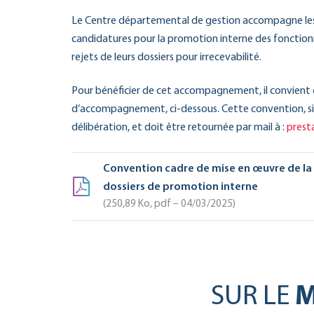
Le Centre départemental de gestion accompagne les 
candidatures pour la promotion interne des fonctionn
rejets de leurs dossiers pour irrecevabilité.
Pour bénéficier de cet accompagnement, il convient 
d’accompagnement, ci-dessous. Cette convention, sign
délibération, et doit être retournée par mail à :
prest
Convention cadre de mise en œuvre de la
dossiers de promotion interne
250,89
Ko
, pdf – 04/03/2025
SUR LE
M