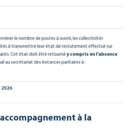
iner le nombre de postes à ouvrir, les collectivités
invités à transmettre leur état de recrutement effectué sur
ants. Cet état doit être retourné
y compris en l’absence
ail au secrétariat des instances paritaires à :
e 2026
d’accompagnement à la