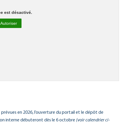
e est désactivé.
Autoriser
évues en 2026, l’ouverture du portail et le dépôt de
ion interne débuteront dès le 6 octobre
(voir calendrier ci-