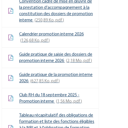
Convention cadre de mise en œuvre de
la prestation d’accompagnement à la
constitution des dossiers de promotion
interne
250,89
Ko
, pdf
Calendrier promotion interne 2026
126,68
Ko
, pdf
Guide pratique de saisie des dossiers de
promotion interne 2026
2,18
Mo
, pdf
Guide pratique de la promotion interne
2026
627,85
Ko
, pdf
Club RH du 18 septembre 2025 -
Promotion interne
1,56
Mo
, pdf
Tableau récapitulatif des obligations de
formation et liste des fonctions éligibles