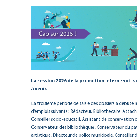
La session 2026 de la promotion interne voit s
à venir.
La troisième période de saisie des dossiers a débuté le 
d’emplois suivants : Rédacteur, Bibliothécaire, Attac
Conseiller socio-éducatif, Assistant de conservation
Conservateur des bibliothèques, Conservateur du pa
artistique, Directeur de police municipale, Conseiller 