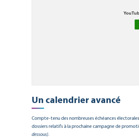
YouTub
Un calendrier avancé
Compte-tenu des nombreuses échéances électorales pr
dossiers relatifs à la prochaine campagne de promot
dessous)
.