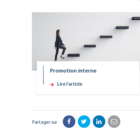
Promotion interne
Lire l'article
Partager sur
Facebook
Twitter
LinkedIn
Email