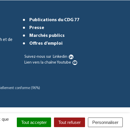
Publications du CDG 77
Presse
Marchés publics
h et de
Offres d’emploi
Suivez-nous sur
Linkedin
Lien vers la chaîne Youtube
rtiellement conforme (96%)
x que
Tout accepter
Tout refuser
Personnaliser