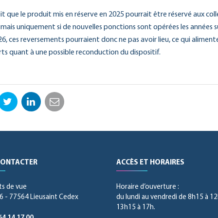
it que le produit mis en réserve en 2025 pourrait être réservé aux colle
n, mais uniquement si de nouvelles ponctions sont opérées les années s
6, ces reversements pourraient donc ne pas avoir lieu, ce qui alimente
rts quant à une possible reconduction du dispositif.
ebook
Twitter
LinkedIn
Email
CONTACTER
ACCÈS ET HORAIRES
ts de vue
Horaire d’ouverture :
 - 77564 Lieusaint Cedex
du lundi au vendredi de 8h15 à 12
13h15 à 17h.