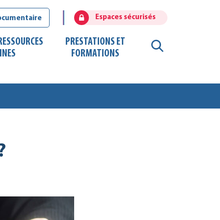
Espaces sécurisés
ocumentaire
 RESSOURCES
PRESTATIONS ET
RECHERCHE
INES
FORMATIONS
FERMER
?