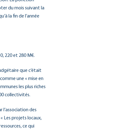
pter du mois suivant la
’à la fin de l’année
0, 220 et 280 M€.
udgétaire que c’était
ée comme une « mise en
communes les plus riches
0 collectivités.
r l’association des
. « Les projets locaux,
essources, ce qui