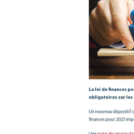
La loi de finances p
obligatoires sur les
Un nouveau dispositif d
finances pour 2025 impo
Une
note de service da