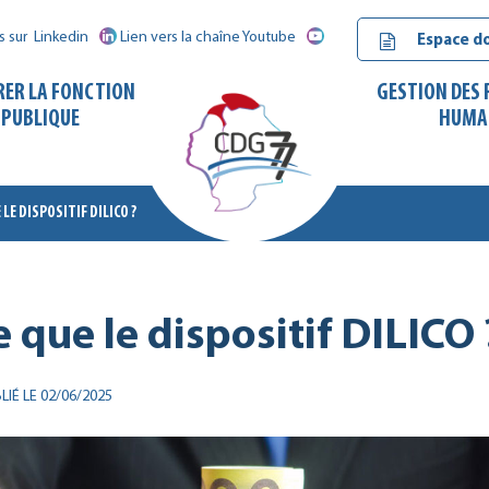
s sur
Linkedin
Lien vers la chaîne Youtube
Espace d
RER LA FONCTION
GESTION DES
PUBLIQUE
HUMA
 LE DISPOSITIF DILICO ?
CDG
77
e que le dispositif DILICO 
LIÉ LE 02/06/2025