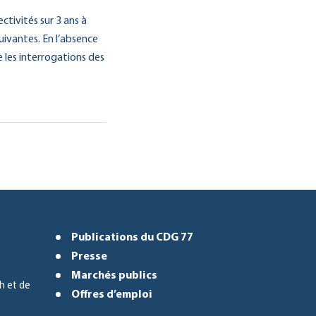
ctivités sur 3 ans à
uivantes. En l’absence
 les interrogations des
Publications du CDG 77
Presse
Marchés publics
h et de
Offres d’emploi