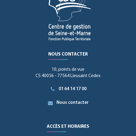
NOUS CONTACTER
10, points de vue
CS 40056 - 77564 Lieusaint Cedex
01 64 14 17 00
Nous contacter
ACCÈS ET HORAIRES