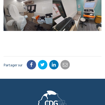
Partager sur
Facebook
Twitter
LinkedIn
Email