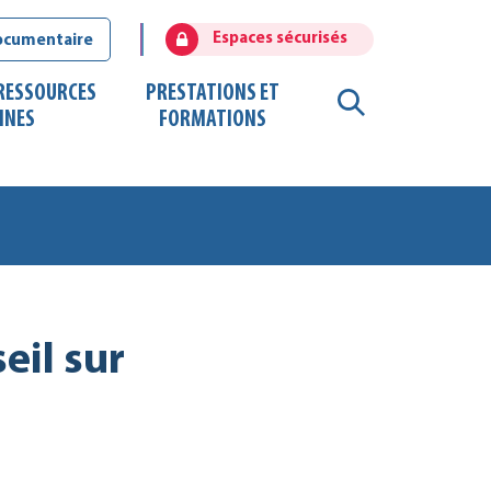
Espaces sécurisés
ocumentaire
 RESSOURCES
PRESTATIONS ET
RECHERCHE
INES
FORMATIONS
FERMER
eil sur