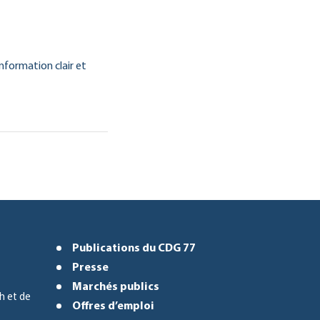
nformation clair et
Publications du CDG 77
Presse
Marchés publics
h et de
Offres d’emploi