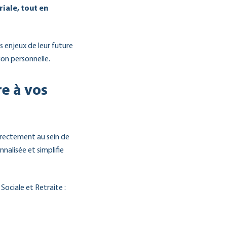
riale, tout en
 enjeux de leur future
ion personnelle.
e à vos
irectement au sein de
nnalisée et simplifie
ociale et Retraite :