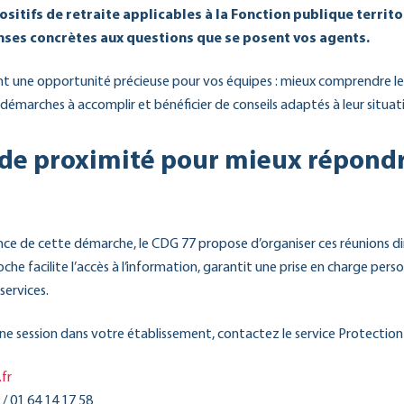
ositifs de retraite applicables à la Fonction publique territo
ses concrètes aux questions que se posent vos agents.
nt une opportunité précieuse pour vos équipes : mieux comprendre les
s démarches à accomplir et bénéficier de conseils adaptés à leur situat
 de proximité pour mieux répondr
nce de cette démarche, le CDG 77 propose d’organiser ces réunions d
he facilite l’accès à l’information, garantit une prise en charge perso
services.
e session dans votre établissement, contactez le service Protection S
fr
 / 01 64 14 17 58