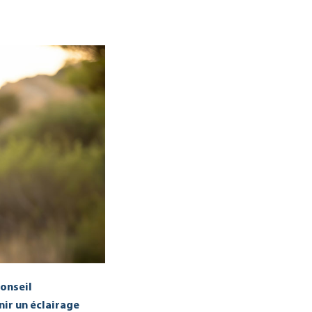
onseil
nir un éclairage