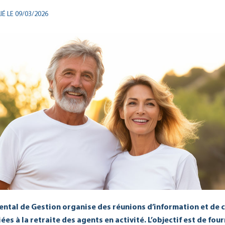
IÉ LE 09/03/2026
ntal de Gestion organise des réunions d’information et de c
es à la retraite des agents en activité. L’objectif est de four