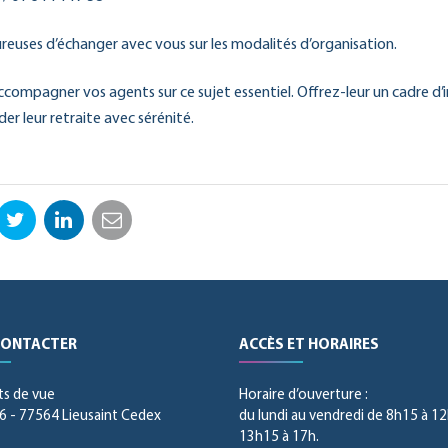
reuses d’échanger avec vous sur les modalités d’organisation.
ompagner vos agents sur ce sujet essentiel. Offrez-leur un cadre d’i
er leur retraite avec sérénité.
ebook
Twitter
LinkedIn
Email
CONTACTER
ACCÈS ET HORAIRES
ts de vue
Horaire d’ouverture :
 - 77564 Lieusaint Cedex
du lundi au vendredi de 8h15 à 12
13h15 à 17h.