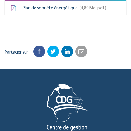
Plan de sobriété énergétique
4,80
Mo
, pdf
Partager sur
Facebook
Twitter
LinkedIn
Email