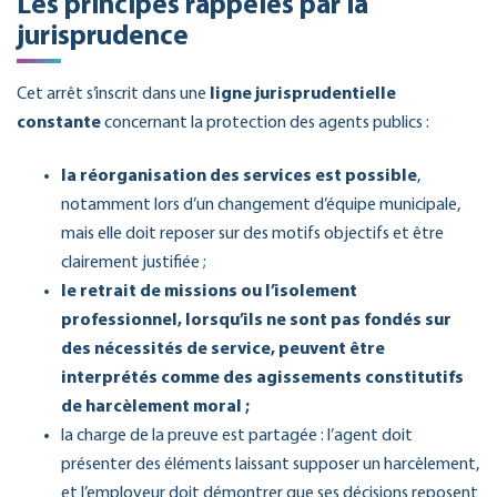
Les principes rappelés par la
jurisprudence
Cet arrêt s’inscrit dans une
ligne jurisprudentielle
constante
concernant la protection des agents publics :
la réorganisation des services est possible
,
notamment lors d’un changement d’équipe municipale,
mais elle doit reposer sur des motifs objectifs et être
clairement justifiée ;
le retrait de missions ou l’isolement
professionnel, lorsqu’ils ne sont pas fondés sur
des nécessités de service, peuvent être
interprétés comme des agissements constitutifs
de harcèlement moral ;
la charge de la preuve est partagée : l’agent doit
présenter des éléments laissant supposer un harcèlement,
et l’employeur doit démontrer que ses décisions reposent