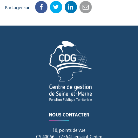
Partager sur
Facebook
Twitter
LinkedIn
Email
NOUS CONTACTER
10, points de vue
CS 40056 - 77564 Lieusaint Cedex