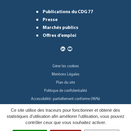
Publications du CDG 77
Presse
Marchés publics
Offres d’emploi
Gérer les cookies
Mentions Légales
Plan du site
Politique de confidentialité
Accessibilité : partiellement conforme (96%)
Ce site utilise des traceurs pour fonctionner et obtenir des
Inovagora
statistiques d'utilisation afin améliorer l'utilisation, vous pouvez
contrôler ceux que vous souhaitez activer.