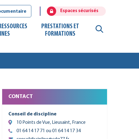
Espaces sécurisés
ocumentaire
 RESSOURCES
PRESTATIONS ET
RECHERCHE
INES
FORMATIONS
FERMER
CONTACT
Conseil de discipline
10 Points de Vue, Lieusaint, France
01 64 14 17 71 ou 01 64 14 17 34