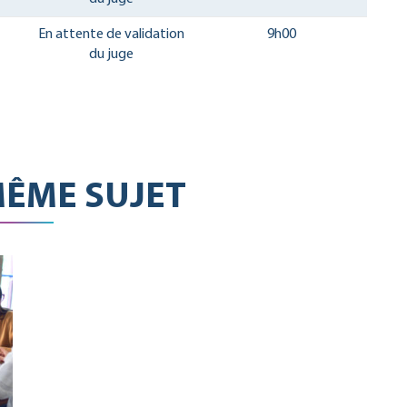
En attente de validation
9h00
du juge
ÊME SUJET