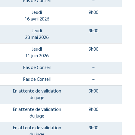
Pas de Conseil
–
Jeudi
9h00
16 avril 2026
Jeudi
9h00
28 mai 2026
Jeudi
9h00
11 juin 2026
Pas de Conseil
–
Pas de Conseil
–
En attente de validation
9h00
du juge
En attente de validation
9h00
du juge
En attente de validation
9h00
du juge