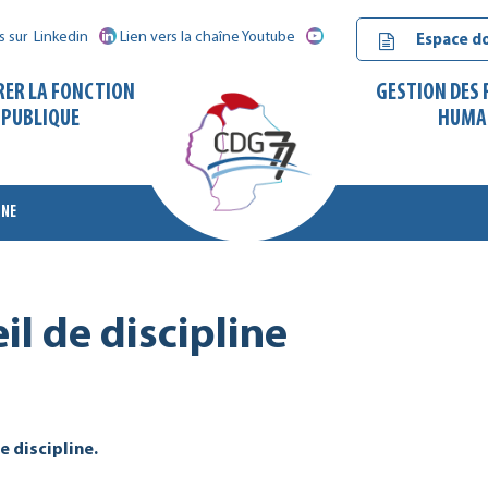
s sur
Linkedin
Lien vers la chaîne Youtube
Espace d
RER LA FONCTION
GESTION DES
PUBLIQUE
HUMA
INE
CDG
77
il de discipline
e discipline.