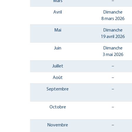
Mars
–
Avril
Dimanche
8 mars 2026
Mai
Dimanche
19 avril 2026
Juin
Dimanche
3 mai 2026
Juillet
–
Août
–
Septembre
–
Octobre
–
Novembre
–