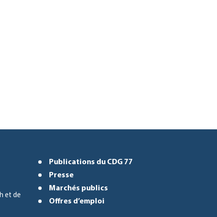
Publications du CDG 77
Presse
Marchés publics
h et de
Offres d’emploi