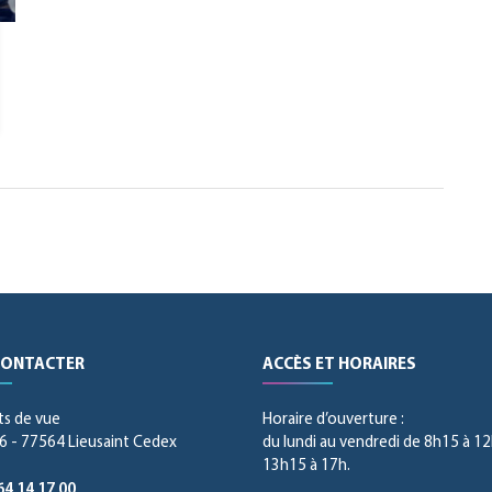
CONTACTER
ACCÈS ET HORAIRES
ts de vue
Horaire d’ouverture :
 - 77564 Lieusaint Cedex
du lundi au vendredi de 8h15 à 12
13h15 à 17h.
64 14 17 00