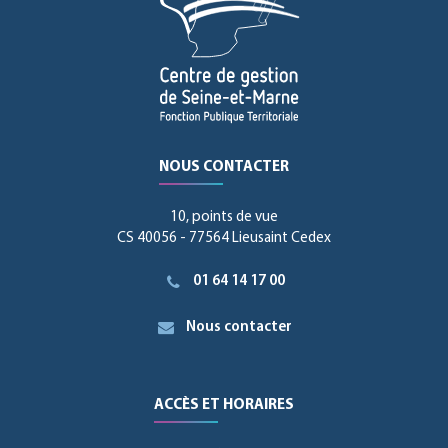
NOUS CONTACTER
10, points de vue
CS 40056 - 77564 Lieusaint Cedex
01 64 14 17 00
Nous contacter
ACCÈS ET HORAIRES