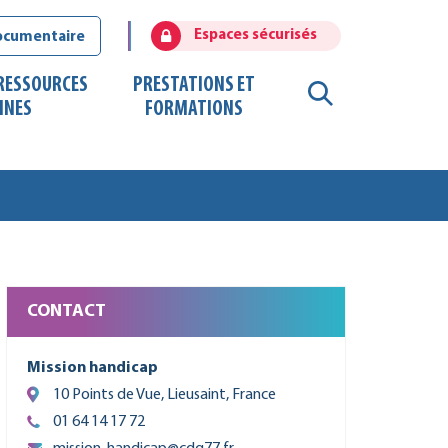
Espaces sécurisés
ocumentaire
 RESSOURCES
PRESTATIONS ET
RECHERCHE
INES
FORMATIONS
FERMER
CONTACT
Mission handicap
10 Points de Vue, Lieusaint, France
01 64 14 17 72