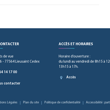
CONTACTER
ACCÈS ET HORAIRES
ts de vue
Horaire d’ouverture :
 - 77564 Lieusaint Cedex
du lundi au vendredi de 8h15 à 12
13h15 à 17h.
64 14 17 00
Accès
s contacter
ions Légales
Plan du site
Politique de confidentialité
Accessibilité : pa