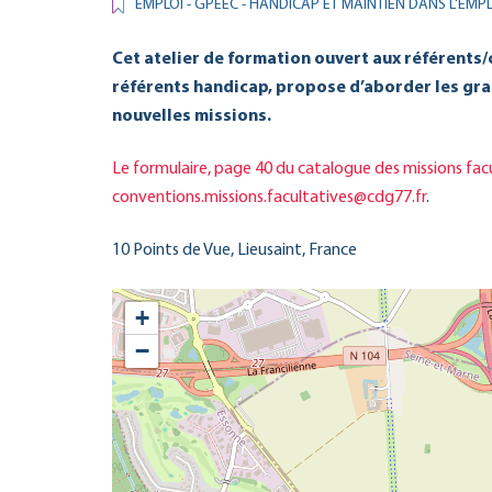
EMPLOI - GPEEC - HANDICAP ET MAINTIEN DANS L'EMPL
Cet atelier de formation ouvert aux référents
référents handicap, propose d’aborder les gran
nouvelles missions.
Le formulaire, page 40 du catalogue des missions fac
conventions.missions.facultatives@cdg77.fr
.
10 Points de Vue, Lieusaint, France
+
−