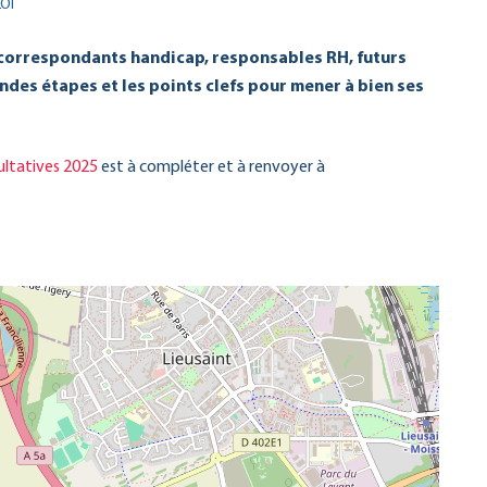
OI
/correspondants handicap, responsables RH, futurs
des étapes et les points clefs pour mener à bien ses
ultatives 2025
est à compléter et à renvoyer à