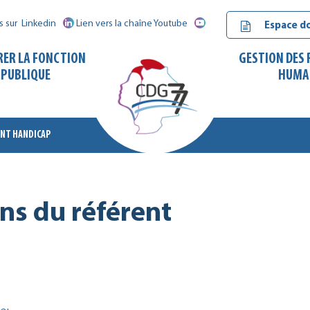
s sur
Linkedin
Lien vers la chaîne Youtube
Espace d
RER LA FONCTION
GESTION DES
PUBLIQUE
HUMA
RENT HANDICAP
CDG
77
ons du référent