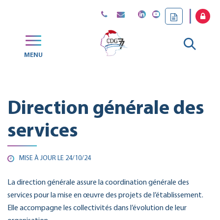
Gestion des traceurs
Aller
MENU
CDG
à
77
la
Direction générale des
reche
services
MISE À JOUR LE
24/10/24
La direction générale assure la coordination générale des
services pour la mise en œuvre des projets de l’établissement.
Elle accompagne les collectivités dans l’évolution de leur