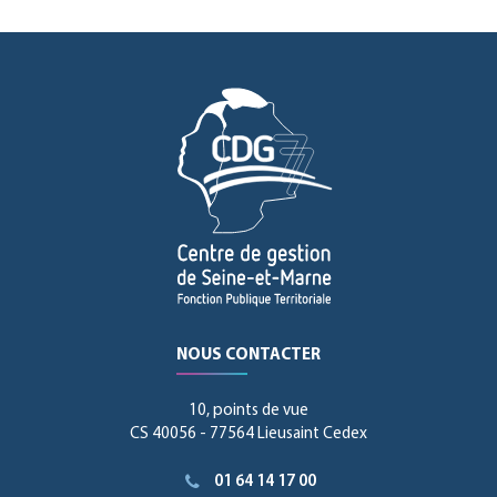
NOUS CONTACTER
10, points de vue
CS 40056 - 77564 Lieusaint Cedex
01 64 14 17 00