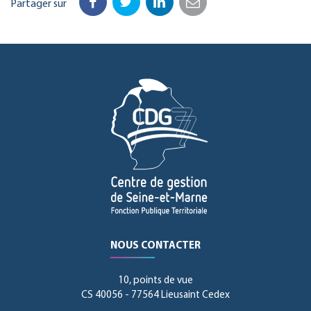
Partager sur
Facebook
Twitter
LinkedIn
Email
NOUS CONTACTER
10, points de vue
CS 40056 - 77564 Lieusaint Cedex