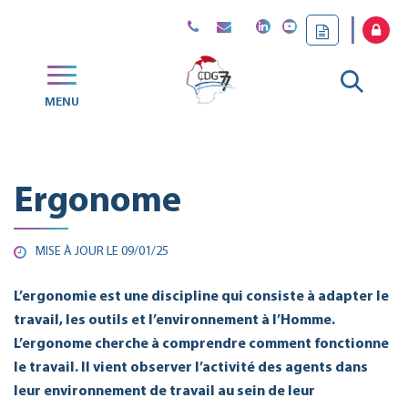
Gestion des traceurs
Aller
MENU
CDG
à
77
la
Ergonome
reche
MISE À JOUR LE
09/01/25
L’ergonomie est une discipline qui consiste à adapter le
travail, les outils et l’environnement à l’Homme.
L’ergonome cherche à comprendre comment fonctionne
le travail. Il vient observer l’activité des agents dans
leur environnement de travail au sein de leur