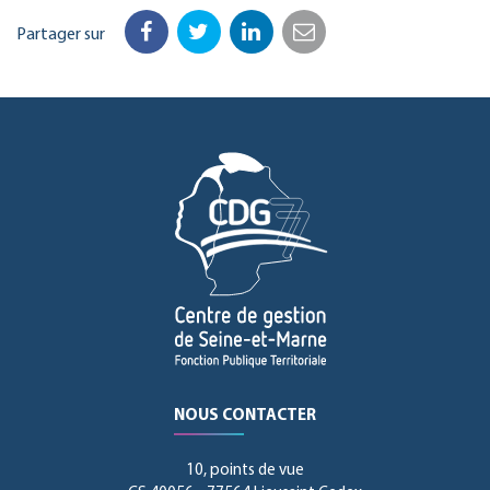
Partager sur
Facebook
Twitter
LinkedIn
Email
NOUS CONTACTER
10, points de vue