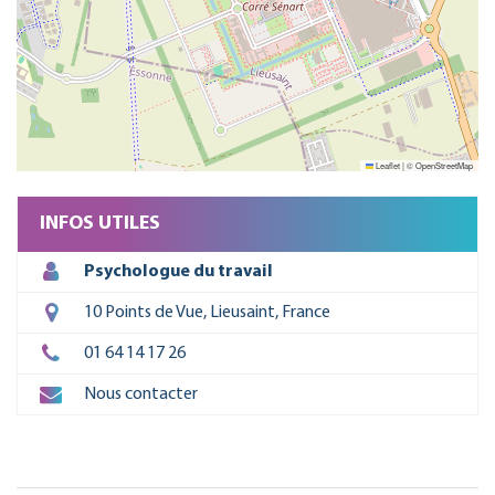
Leaflet
|
©
OpenStreetMap
INFOS UTILES
Psychologue du travail
10 Points de Vue, Lieusaint, France
01 64 14 17 26
Nous contacter