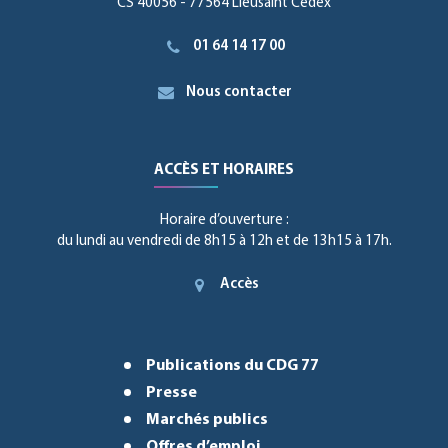
CS 40056 - 77564 Lieusaint Cedex
01 64 14 17 00
Nous contacter
ACCÈS ET HORAIRES
Horaire d’ouverture :
du lundi au vendredi de 8h15 à 12h et de 13h15 à 17h.
Accès
Publications du CDG 77
Presse
Marchés publics
Offres d’emploi