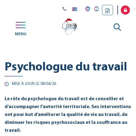
Gestion des traceurs
Aller
MENU
CDG
à
77
la
Psychologue du travail
reche
MISE À JOUR LE
08/04/26
Le rôle du psychologue du travail est de conseiller et
d’accompagner l’autorité territoriale. Ses interventions
ont pour but d’améliorer la qualité de vie au travail, de
diminuer les risques psychosociaux et la souffrance au
travail.