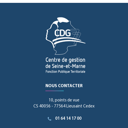
NOUS CONTACTER
10, points de vue
CS 40056 - 77564 Lieusaint Cedex
01 64 14 17 00