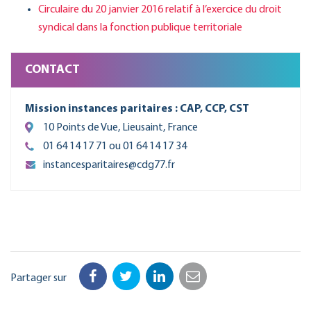
Circulaire du 20 janvier 2016 relatif à l’exercice du droit
syndical dans la fonction publique territoriale
CONTACT
Mission instances paritaires : CAP, CCP, CST
10 Points de Vue, Lieusaint, France
01 64 14 17 71 ou 01 64 14 17 34
instancesparitaires@cdg77.fr
Partager sur
Facebook
Twitter
LinkedIn
Email