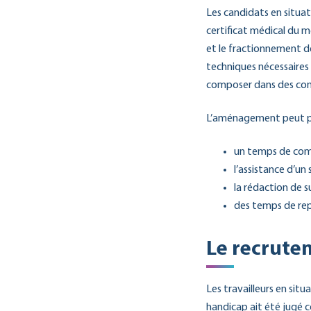
Les candidats en situa
certificat médical du 
et le fractionnement de
techniques nécessaires
composer dans des cond
L’aménagement peut p
un temps de comp
l’assistance d’un 
la rédaction de su
des temps de rep
Le recrutem
Les travailleurs en sit
handicap ait été jugé 