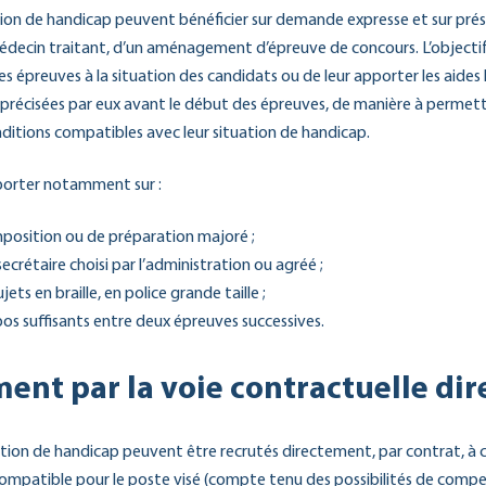
tion de handicap peuvent bénéficier sur demande expresse et sur pré
médecin traitant, d’un aménagement d’épreuve de concours. L’objectif
s épreuves à la situation des candidats ou de leur apporter les aides
 précisées par eux avant le début des épreuves, de manière à permett
itions compatibles avec leur situation de handicap.
orter notamment sur :
osition ou de préparation majoré ;
secrétaire choisi par l’administration ou agréé ;
jets en braille, en police grande taille ;
os suffisants entre deux épreuves successives.
ent par la voie contractuelle dir
uation de handicap peuvent être recrutés directement, par contrat, à 
compatible pour le poste visé (compte tenu des possibilités de comp