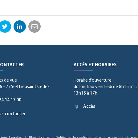
ebook
Twitter
LinkedIn
Email
CONTACTER
ACCÈS ET HORAIRES
ts de vue
Horaire d’ouverture :
 - 77564 Lieusaint Cedex
du lundi au vendredi de 8h15 à 12
13h15 à 17h.
64 14 17 00
Accès
s contacter