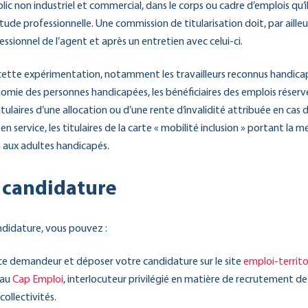
lic non industriel et commercial, dans le corps ou cadre d’emplois qu’i
itude professionnelle. Une commission de titularisation doit, par aille
ssionnel de l’agent et après un entretien avec celui-ci.
cette expérimentation, notamment les travailleurs reconnus handica
nomie des personnes handicapées, les bénéficiaires des emplois réservé
tulaires d’une allocation ou d’une rente d’invalidité attribuée en cas
 service, les titulaires de la carte « mobilité inclusion » portant la men
on aux adultes handicapés.
 candidature
didature, vous pouvez :
ce demandeur et déposer votre candidature sur le site
emploi-territor
eau
Cap Emploi
, interlocuteur privilégié en matière de recrutement d
ollectivités.