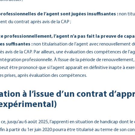
rofessionnelles de l’agent sont jugées insuffisantes :
non titu
ent du contrat après avis de la CAP ;
e professionnellement, l’agent n’a pas fait la preuve de capa
s suffisantes :
non titularisation de l’agent avec renouvellement d
 avis de la CAP. Par ailleurs, une évaluation des compétences de l’ag
intégration professionnelle. À l’issue de la période de renouvellement, 
 peut être prononcé que si l’agent apparaît en définitive inapte à exer
es prises, après évaluation des compétences.
sation à l’issue d’un contrat d’ap
 expérimental)
 ce, jusqu’au 6 août 2025, l’apprenti en situation de handicap dont le
in à partir du 1er juin 2020 pourra être titularisé au terme de son co