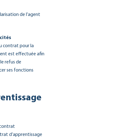
larisation de l’agent
cités
u contrat pour la
ent est effectuée afin
le refus de
cer ses fonctions
prentissage
 contrat
ntrat d’apprentissage