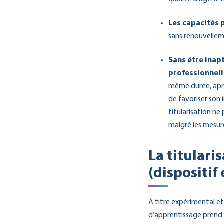
Les capacités p
sans renouvellem
Sans être inapt
professionnelle
même durée, après
de favoriser son 
titularisation ne
malgré les mesur
La titulari
(dispositif
À titre expérimental et
d’apprentissage prend f