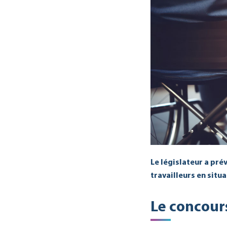
Le législateur a prév
travailleurs en situ
Le concou