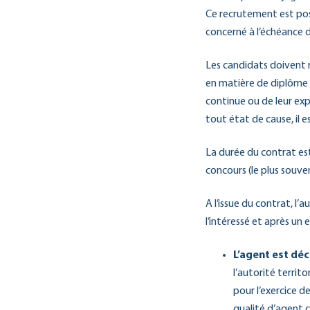
Ce recrutement est poss
concerné à l’échéance 
Les candidats doivent r
en matière de diplôme o
continue ou de leur exp
tout état de cause, il
La durée du contrat es
concours (le plus souven
A l’issue du contrat, l’
l’intéressé et après un e
L’agent est dé
l’autorité territo
pour l’exercice de
qualité d’agent c