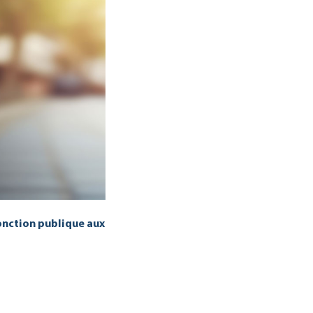
 fonction publique aux