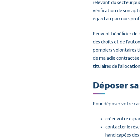
relevant du secteur pub
vérification de son apt
égard au parcours profe
Peuvent bénéficier de 
des droits et de l’auto
pompiers volontaires ti
de maladie contractée en
titulaires de l’allocati
Déposer sa
Pour déposer votre can
créer votre espa
contacter le rés
handicapées des c