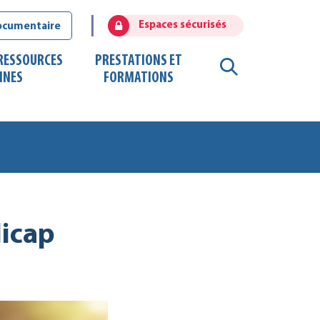
Espaces sécurisés
ocumentaire
 RESSOURCES
PRESTATIONS ET
RECHERCHE
INES
FORMATIONS
FERMER
dicap