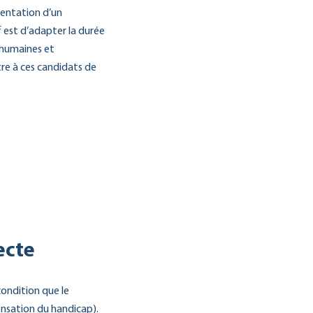
sentation d’un
 est d’adapter la durée
 humaines et
re à ces candidats de
ecte
condition que le
ensation du handicap).