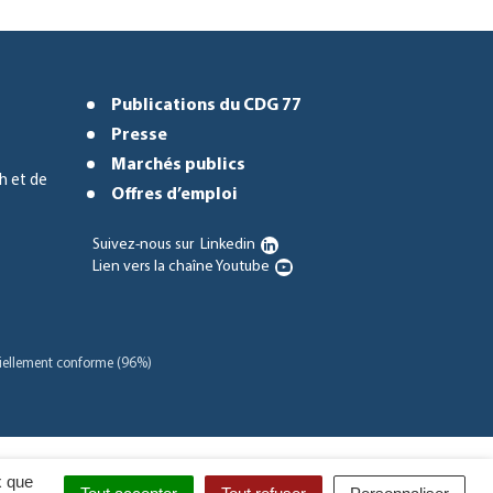
Publications du CDG 77
Presse
Marchés publics
h et de
Offres d’emploi
Suivez-nous sur
Linkedin
Lien vers la chaîne Youtube
rtiellement conforme (96%)
x que