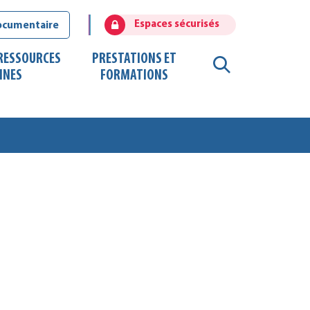
Espaces sécurisés
ocumentaire
 RESSOURCES
PRESTATIONS ET
RECHERCHE
INES
FORMATIONS
FERMER