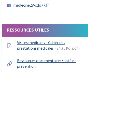
medecine2@cdg77.fr
RESSOURCES UTILES
Visites médicales - Cahier des
prestations médicales
24,35
Ko
, pdf
Ressources documentaires santé et
prévention