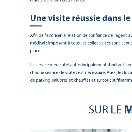
d’urine de moins de 2 heures.
Une visite réussie dans l
Afin de favoriser la relation de confiance de l’agent 
médical s’imposant à tous, les collectivités sont tenu
place.
Le service médical étant principalement itinérant,
chaque séance de visites est nécessaire. Aussi, les l
de parking, salubres et chauffés et surtout suffisamment
SUR LE
M