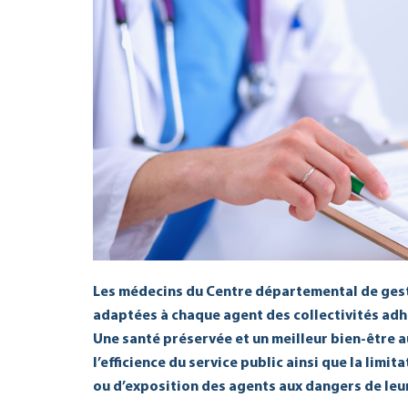
Les médecins du Centre départemental de ges
adaptées à chaque agent des collectivités adhé
Une santé préservée et un meilleur bien-être au
l’efficience du service public ainsi que la limi
ou d’exposition des agents aux dangers de le