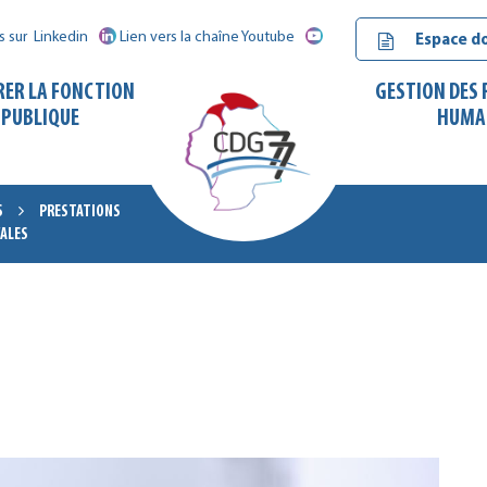
s sur
Linkedin
Lien vers la chaîne Youtube
Espace d
RER LA FONCTION
GESTION DES
PUBLIQUE
HUMA
S
PRESTATIONS
CALES
CDG
77