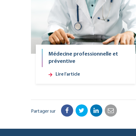
Médecine professionnelle et
préventive
Lire l'article
Partager sur
Facebook
Twitter
LinkedIn
Email