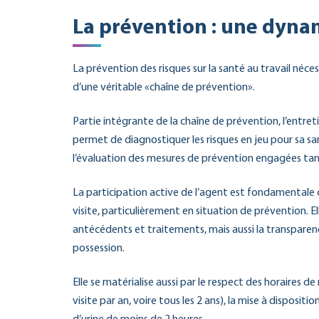
La prévention : une dyna
La prévention des risques sur la santé au travail néce
d’une véritable «chaîne de prévention».
Partie intégrante de la chaîne de prévention, l’entret
permet de diagnostiquer les risques en jeu pour sa sa
l’évaluation des mesures de prévention engagées tant 
La participation active de l’agent est fondamentale
visite, particulièrement en situation de prévention. 
antécédents et traitements, mais aussi la transparenc
possession.
Elle se matérialise aussi par le respect des horaires d
visite par an, voire tous les 2 ans), la mise à dispositi