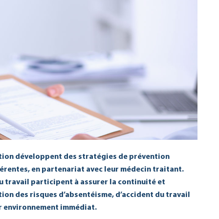
tion développent des stratégies de prévention
rentes, en partenariat avec leur médecin traitant.
 travail participent à assurer la continuité et
tation des risques d’absentéisme, d’accident du travail
ur environnement immédiat.