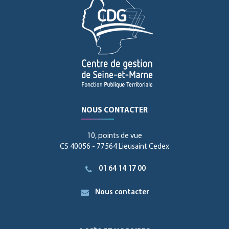
NOUS CONTACTER
10, points de vue
CS 40056 - 77564 Lieusaint Cedex
01 64 14 17 00
Nous contacter